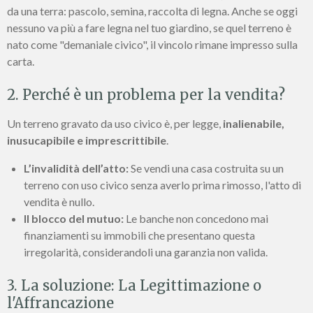
da una terra: pascolo, semina, raccolta di legna. Anche se oggi
nessuno va più a fare legna nel tuo giardino, se quel terreno è
nato come "demaniale civico", il vincolo rimane impresso sulla
carta.
2. Perché è un problema per la vendita?
Un terreno gravato da uso civico è, per legge,
inalienabile,
inusucapibile e imprescrittibile
.
L’invalidità dell’atto:
Se vendi una casa costruita su un
terreno con uso civico senza averlo prima rimosso, l'atto di
vendita è nullo.
Il blocco del mutuo:
Le banche non concedono mai
finanziamenti su immobili che presentano questa
irregolarità, considerandoli una garanzia non valida.
3. La soluzione: La Legittimazione o
l'Affrancazione