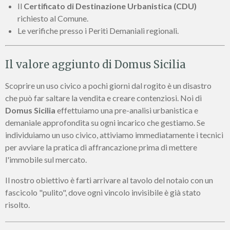
Il
Certificato di Destinazione Urbanistica (CDU)
richiesto al Comune.
Le verifiche presso i Periti Demaniali regionali.
Il valore aggiunto di Domus Sicilia
Scoprire un uso civico a pochi giorni dal rogito è un disastro
che può far saltare la vendita e creare contenziosi. Noi di
Domus Sicilia
effettuiamo una pre-analisi urbanistica e
demaniale approfondita su ogni incarico che gestiamo. Se
individuiamo un uso civico, attiviamo immediatamente i tecnici
per avviare la pratica di affrancazione prima di mettere
l'immobile sul mercato.
Il nostro obiettivo è farti arrivare al tavolo del notaio con un
fascicolo "pulito", dove ogni vincolo invisibile è già stato
risolto.