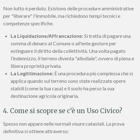
Non tutto è perduto. Esistono delle procedure amministrative
per "liberare" l'immobile, ma richiedono tempi tecnici e
competenze specifiche.
La Liquidazione/Affrancazione:
Si tratta di pagare una
somma di denaro al Comune o all'ente gestore per
estinguere il diritto della collettività. Una volta pagato
l’indennizzo, il terreno diventa "allodiale", ovvero di piena e
libera proprietà privata.
La Legittimazione:
È una procedura più complessa che si
applica quando sul terreno sono state realizzate opere
stabili (come la tua casa) e il suolo ha perso la sua
destinazione agricola originaria.
4. Come si scopre se c’è un Uso Civico?
Spesso non appare nelle normali visure catastali. La prova
definitiva si ottiene attraverso: