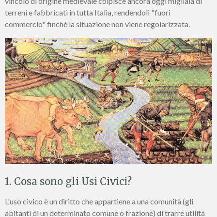
vincolo di origine medievale colpisce ancora oggi migliaia di
terreni e fabbricati in tutta Italia, rendendoli "fuori
commercio" finché la situazione non viene regolarizzata.
1. Cosa sono gli Usi Civici?
L'uso civico è un diritto che appartiene a una comunità (gli
abitanti di un determinato comune o frazione) di trarre utilità