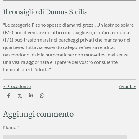
Il consiglio di Domus Sicilia
"Le categorie F sono spesso diamanti grezzi. Un lastrico solare
(F/5) può diventare un attico meraviglioso, e un'area urbana
(F/1) può trasformarsi nei parcheggi privati che mancano nel
quartiere. Tuttavia, essendo categorie 'senza rendita',
nascondono insidie burocratiche: non muovetevi mai senza
una visura aggiornata e il parere del vostro consulente
immobiliare di fiducia."
«
Precedente
Avanti
»
C
C
C
C
o
o
o
o
n
n
n
n
Aggiungi commento
d
d
d
d
i
i
i
i
v
v
v
v
Nome *
i
i
i
i
d
d
d
d
i
i
i
i