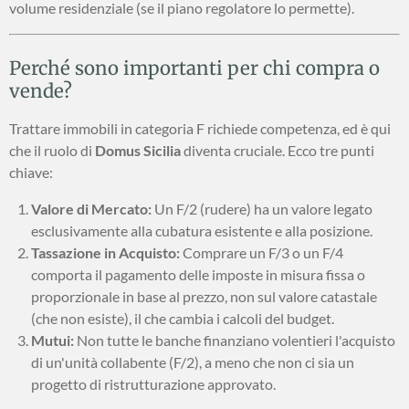
volume residenziale (se il piano regolatore lo permette).
Perché sono importanti per chi compra o
vende?
Trattare immobili in categoria F richiede competenza, ed è qui
che il ruolo di
Domus Sicilia
diventa cruciale. Ecco tre punti
chiave:
Valore di Mercato:
Un F/2 (rudere) ha un valore legato
esclusivamente alla cubatura esistente e alla posizione.
Tassazione in Acquisto:
Comprare un F/3 o un F/4
comporta il pagamento delle imposte in misura fissa o
proporzionale in base al prezzo, non sul valore catastale
(che non esiste), il che cambia i calcoli del budget.
Mutui:
Non tutte le banche finanziano volentieri l'acquisto
di un'unità collabente (F/2), a meno che non ci sia un
progetto di ristrutturazione approvato.