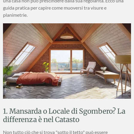
una casa non può prescindere dalla sua regolarità. Ecco una
guida pratica per capire come muoversi tra visure e
planimetrie.
1. Mansarda o Locale di Sgombero? La
differenza è nel Catasto
Non tutto ciò che si trova "sotto il tetto" può essere