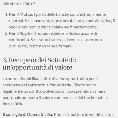
allo stato di fatto?
Per il Mutuo:
I periti delle banche sono estremamente
rigorosi. Se la mansarda non è accatastata come abitativa, il
suo valore non verrà calcolato nel finanziamento.
Per il Rogito:
Il notaio richiede la dichiarazione di
conformità. Se ci sono tramezzi diversi o altezze non
dichiarate, l'atto non si può firmare.
3. Recupero dei Sottotetti:
un’opportunità di valore
La normativa siciliana offre diverse opportunità per il
recupero dei sottotetti ai fini abitativi
. Trasformare
legalmente un soffitto polveroso in una splendida camera
padronale aumenta il valore commerciale del tuo immobile
fino al
30%
.
Il consiglio di Domus Sicilia:
Prima di mettere in vendita la tua