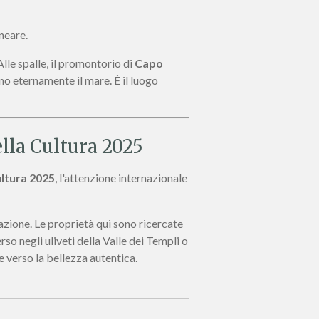
lneare.
lle spalle, il promontorio di
Capo
no eternamente il mare. È il luogo
ella Cultura 2025
ultura 2025
, l'attenzione internazionale
azione. Le proprietà qui sono ricercate
so negli uliveti della Valle dei Templi o
e verso la bellezza autentica.