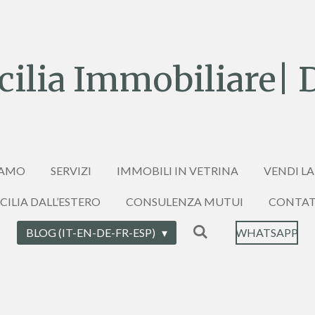
ilia Immobiliare| 
IAMO
SERVIZI
IMMOBILI IN VETRINA
VENDI LA
ICILIA DALL’ESTERO
CONSULENZA MUTUI
CONTAT
BLOG (IT-EN-DE-FR-ESP)
WHATSAPP