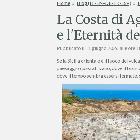
Home
»
Blog (IT-EN-DE-FR-ESP)
»
B
La Costa di A
e l'Eternità d
Pubblicato il 11 giugno 2026 alle ore 
Se la Sicilia orientale è il fuoco del vul
paesaggio quasi africano, dove il bianco
dove il tempo sembra essersi fermato, 