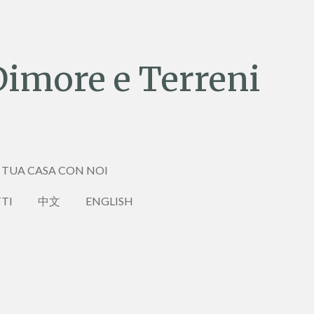
Dimore e Terreni
 TUA CASA CON NOI
TI
中文
ENGLISH