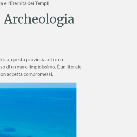
 e l'Eternità dei Templi
, Archeologia
frica, questa provincia offre un
so di un mare limpidissimo. È un litorale
 non accetta compromessi.