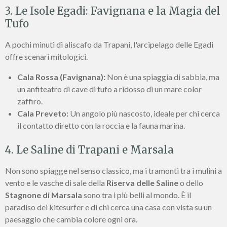
3. Le Isole Egadi: Favignana e la Magia del
Tufo
A pochi minuti di aliscafo da Trapani, l'arcipelago delle Egadi
offre scenari mitologici.
Cala Rossa (Favignana):
Non è una spiaggia di sabbia, ma
un anfiteatro di cave di tufo a ridosso di un mare color
zaffiro.
Cala Preveto:
Un angolo più nascosto, ideale per chi cerca
il contatto diretto con la roccia e la fauna marina.
4. Le Saline di Trapani e Marsala
Non sono spiagge nel senso classico, ma i tramonti tra i mulini a
vento e le vasche di sale della
Riserva delle Saline
o dello
Stagnone di Marsala
sono tra i più belli al mondo. È il
paradiso dei kitesurfer e di chi cerca una casa con vista su un
paesaggio che cambia colore ogni ora.