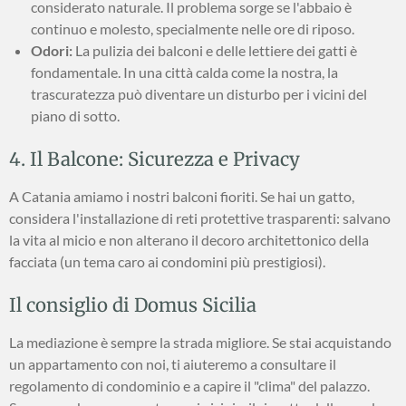
considerato naturale. Il problema sorge se l'abbaio è
continuo e molesto, specialmente nelle ore di riposo.
Odori:
La pulizia dei balconi e delle lettiere dei gatti è
fondamentale. In una città calda come la nostra, la
trascuratezza può diventare un disturbo per i vicini del
piano di sotto.
4. Il Balcone: Sicurezza e Privacy
A Catania amiamo i nostri balconi fioriti. Se hai un gatto,
considera l'installazione di reti protettive trasparenti: salvano
la vita al micio e non alterano il decoro architettonico della
facciata (un tema caro ai condomini più prestigiosi).
Il consiglio di Domus Sicilia
La mediazione è sempre la strada migliore. Se stai acquistando
un appartamento con noi, ti aiuteremo a consultare il
regolamento di condominio e a capire il "clima" del palazzo.