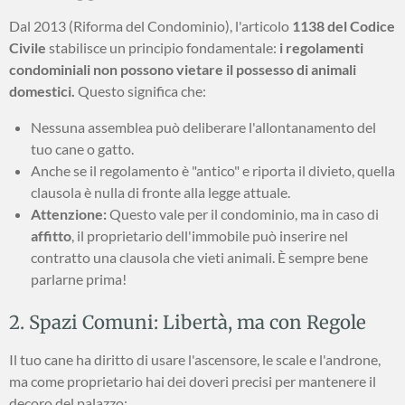
Dal 2013 (Riforma del Condominio), l'articolo
1138 del Codice
Civile
stabilisce un principio fondamentale:
i regolamenti
condominiali non possono vietare il possesso di animali
domestici.
Questo significa che:
Nessuna assemblea può deliberare l'allontanamento del
tuo cane o gatto.
Anche se il regolamento è "antico" e riporta il divieto, quella
clausola è nulla di fronte alla legge attuale.
Attenzione:
Questo vale per il condominio, ma in caso di
affitto
, il proprietario dell'immobile può inserire nel
contratto una clausola che vieti animali. È sempre bene
parlarne prima!
2. Spazi Comuni: Libertà, ma con Regole
Il tuo cane ha diritto di usare l'ascensore, le scale e l'androne,
ma come proprietario hai dei doveri precisi per mantenere il
decoro del palazzo: