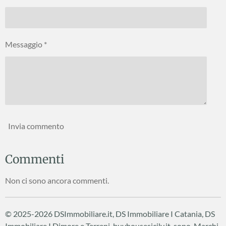
Messaggio *
Invia commento
Commenti
Non ci sono ancora commenti.
© 2025-2026 DSImmobiliare.it, DS Immobiliare I Catania, DS
Immobiliare I Dimore e Terreni, buyhousesicily.it sono Marchi