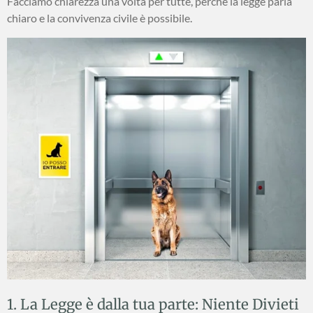
Facciamo chiarezza una volta per tutte, perché la legge parla
chiaro e la convivenza civile è possibile.
1. La Legge è dalla tua parte: Niente Divieti