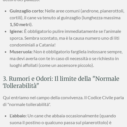
Guinzaglio corto:
Nelle aree comuni (androne, pianerottoli,
cortili), il cane va tenuto al guinzaglio (lunghezza massima
1,50 metri
).
Igiene:
È obbligatorio pulire immediatamente se l'animale
sporca. Sembra scontato, ma è la causa numero uno di liti
condominiali a Catania!
Museruola:
Non è obbligatorio fargliela indossare sempre,
ma devi averla con te in caso di necessità o se richiesto in
luoghi affollati (come un ascensore piccolo).
3. Rumori e Odori: Il limite della "Normale
Tollerabilità"
Qui entriamo nel campo della convivenza. Il Codice Civile parla
di "normale tollerabilità".
L'abbaio:
Un cane che abbaia occasionalmente (quando
suona il postino o qualcuno passa sul pianerottolo) è