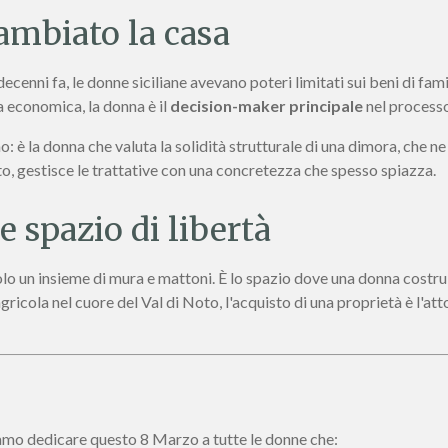
cambiato la casa
cenni fa, le donne siciliane avevano poteri limitati sui beni di fami
a economica, la donna è il
decision-maker principale
nel processo
o: è la donna che valuta la solidità strutturale di una dimora, che ne
o, gestisce le trattative con una concretezza che spesso spiazza.
 spazio di libertà
solo un insieme di mura e mattoni. È lo spazio dove una donna costru
gricola nel cuore del Val di Noto, l'acquisto di una proprietà è l'att
iamo dedicare questo 8 Marzo a tutte le donne che: