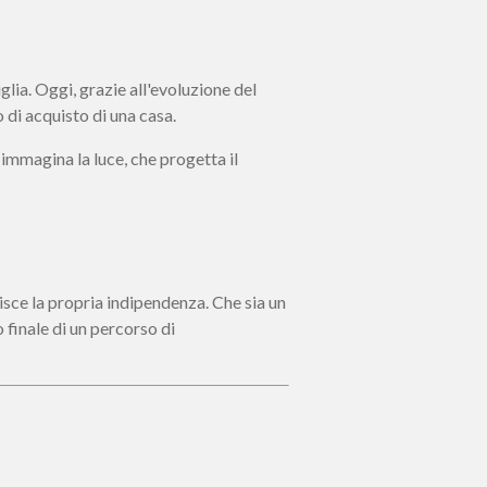
glia. Oggi, grazie all'evoluzione del
 di acquisto di una casa.
 immagina la luce, che progetta il
isce la propria indipendenza. Che sia un
o finale di un percorso di