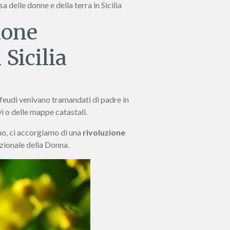
 delle donne e della terra in Sicilia
ione
 Sicilia
di feudi venivano tramandati di padre in
vi o delle mappe catastali.
no, ci accorgiamo di una
rivoluzione
azionale della Donna.