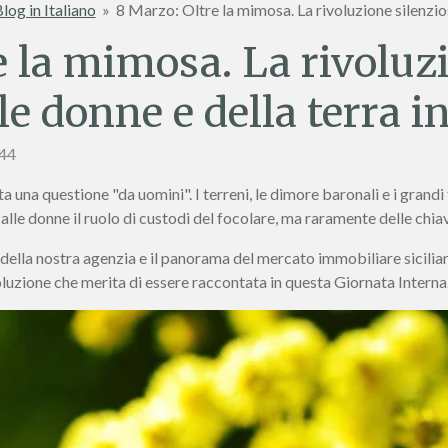
log in Italiano
»
8 Marzo: Oltre la mimosa. La rivoluzione silenziosa
e la mimosa. La rivoluz
le donne e della terra in
:44
stata una questione "da uomini". I terreni, le dimore baronali e i gran
alle donne il ruolo di custodi del focolare, ma raramente delle chia
della nostra agenzia e il panorama del mercato immobiliare sicilia
oluzione che merita di essere raccontata in questa Giornata Intern