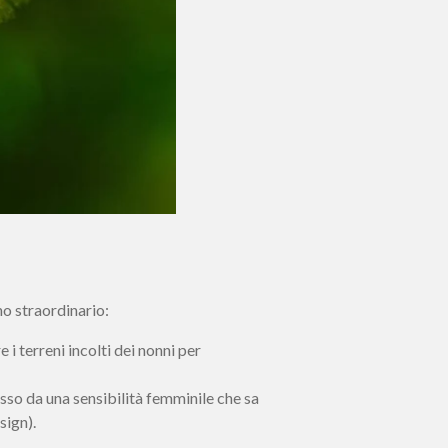
no straordinario:
i terreni incolti dei nonni per
esso da una sensibilità femminile che sa
sign).