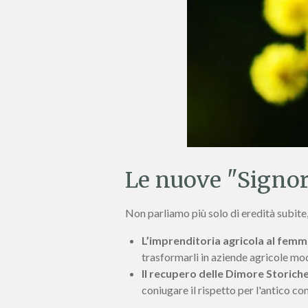
Le nuove "Signor
Non parliamo più solo di eredità subite,
L’imprenditoria agricola al femmi
trasformarli in aziende agricole mo
Il recupero delle Dimore Storiche
coniugare il rispetto per l'antico co