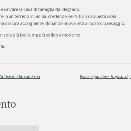
 e salvare la casa di famiglia dal degrado.
re in un terreno in Sicilia, credendo nel futuro di questa isola.
una dimora accogliente, donando nuova vita al nostro paesaggio.
on solo più bello, ma più solido e moderno.
lia.
 Antisismiche sull'Etna
nto