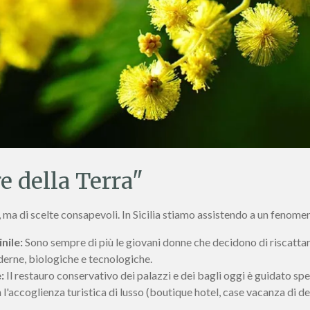
e della Terra"
 ma di scelte consapevoli. In Sicilia stiamo assistendo a un fenome
nile:
Sono sempre di più le giovani donne che decidono di riscattare 
derne, biologiche e tecnologiche.
:
Il restauro conservativo dei palazzi e dei bagli oggi è guidato sp
n l'accoglienza turistica di lusso (boutique hotel, case vacanza di de