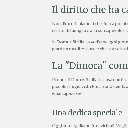
Il diritto che ha 
Non dimentichiamoci che, fino a pochi de
diritto di famiglia e alla consapevolezz
In
Domus Sicilia
, lo vediamo ogni giorn
giardino mediterraneo e che, soprattutt
La "Dimora" come
Per noi di Domus Sicilia, la casa non è 
piccolo rifugio vista Etna o un'azienda a
emancipazione.
Una dedica speciale
Oggi non regaliamo fiori virtuali. Vogl