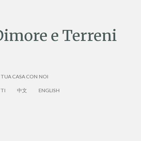
Dimore e Terreni
 TUA CASA CON NOI
TI
中文
ENGLISH