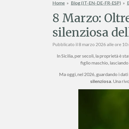
Home
»
Blog (IT-EN-DE-FR-ESP)
»
B
8 Marzo: Oltr
silenziosa del
Pubblicato il 8 marzo 2026 alle ore 10
In Sicilia, per secoli, la proprietà è 
figlio maschio, lasciando 
Ma oggi, nel 2026, guardando i dati 
silenziosa
. Una riv