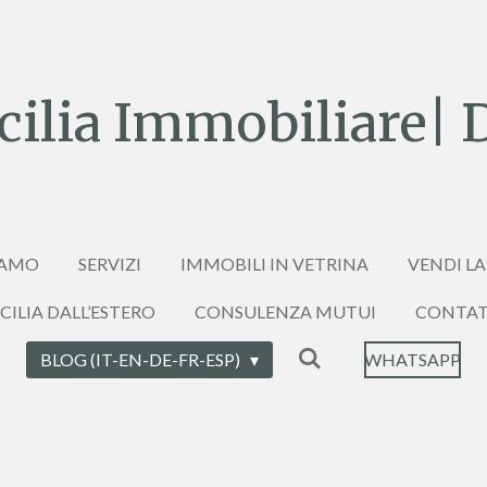
ilia Immobiliare| 
IAMO
SERVIZI
IMMOBILI IN VETRINA
VENDI LA
ICILIA DALL’ESTERO
CONSULENZA MUTUI
CONTAT
BLOG (IT-EN-DE-FR-ESP)
WHATSAPP