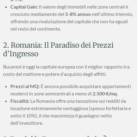
Capital Gain:
Il valore degli immobili nelle zone centrali è
cresciuto mediamente del
5-8% annuo
nell'ultimo triennio,
offrendo una rivalutazione del capitale che non ha eguali
nel resto del continente.
2. Romania: Il Paradiso dei Prezzi
d’Ingresso
Bucarest è oggi la capitale europea con il miglior rapporto tra
costo del mattone e potere d'acquisto degli affitti.
Prezzi al MQ:
È ancora possibile acquistare appartamenti
moderni in zone semicentrali a meno di
2.500 €/mq
.
Fiscalità:
La Romania offre una tassazione sui redditi da
locazione estremamente vantaggiosa (spesso forfettaria e
sotto il 10%), il che massimizza il guadagno netto
dell'investitore.