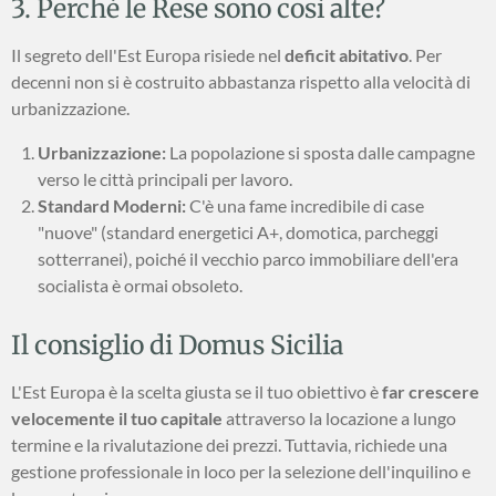
3. Perché le Rese sono così alte?
Il segreto dell'Est Europa risiede nel
deficit abitativo
. Per
decenni non si è costruito abbastanza rispetto alla velocità di
urbanizzazione.
Urbanizzazione:
La popolazione si sposta dalle campagne
verso le città principali per lavoro.
Standard Moderni:
C'è una fame incredibile di case
"nuove" (standard energetici A+, domotica, parcheggi
sotterranei), poiché il vecchio parco immobiliare dell'era
socialista è ormai obsoleto.
Il consiglio di Domus Sicilia
L'Est Europa è la scelta giusta se il tuo obiettivo è
far crescere
velocemente il tuo capitale
attraverso la locazione a lungo
termine e la rivalutazione dei prezzi. Tuttavia, richiede una
gestione professionale in loco per la selezione dell'inquilino e