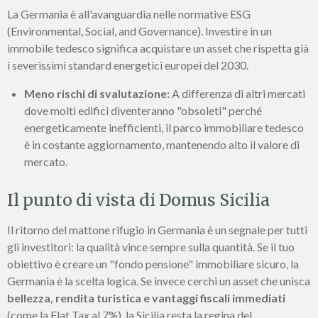
La Germania è all'avanguardia nelle normative ESG
(Environmental, Social, and Governance). Investire in un
immobile tedesco significa acquistare un asset che rispetta già
i severissimi standard energetici europei del 2030.
Meno rischi di svalutazione:
A differenza di altri mercati
dove molti edifici diventeranno "obsoleti" perché
energeticamente inefficienti, il parco immobiliare tedesco
è in costante aggiornamento, mantenendo alto il valore di
mercato.
Il punto di vista di Domus Sicilia
Il ritorno del mattone rifugio in Germania è un segnale per tutti
gli investitori: la qualità vince sempre sulla quantità. Se il tuo
obiettivo è creare un "fondo pensione" immobiliare sicuro, la
Germania è la scelta logica. Se invece cerchi un asset che unisca
bellezza, rendita turistica e vantaggi fiscali immediati
(come la Flat Tax al 7%), la Sicilia resta la regina del