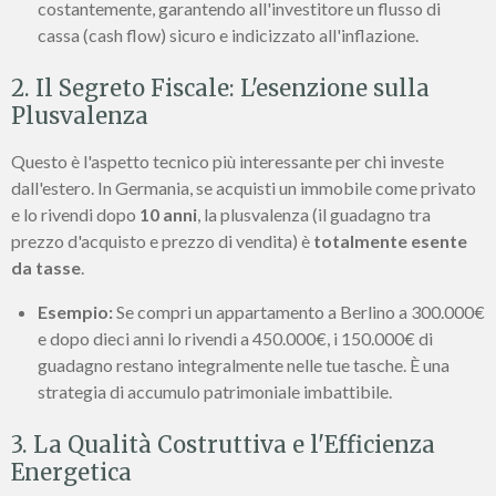
costantemente, garantendo all'investitore un flusso di
cassa (cash flow) sicuro e indicizzato all'inflazione.
2. Il Segreto Fiscale: L'esenzione sulla
Plusvalenza
Questo è l'aspetto tecnico più interessante per chi investe
dall'estero. In Germania, se acquisti un immobile come privato
e lo rivendi dopo
10 anni
, la plusvalenza (il guadagno tra
prezzo d'acquisto e prezzo di vendita) è
totalmente esente
da tasse
.
Esempio:
Se compri un appartamento a Berlino a 300.000€
e dopo dieci anni lo rivendi a 450.000€, i 150.000€ di
guadagno restano integralmente nelle tue tasche. È una
strategia di accumulo patrimoniale imbattibile.
3. La Qualità Costruttiva e l'Efficienza
Energetica