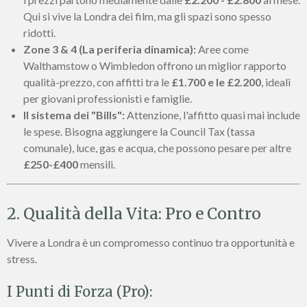
Qui si vive la Londra dei film, ma gli spazi sono spesso
ridotti.
Zone 3 & 4 (La periferia dinamica):
Aree come
Walthamstow o Wimbledon offrono un miglior rapporto
qualità-prezzo, con affitti tra le
£1.700 e le £2.200
, ideali
per giovani professionisti e famiglie.
Il sistema dei "Bills":
Attenzione, l'affitto quasi mai include
le spese. Bisogna aggiungere la Council Tax (tassa
comunale), luce, gas e acqua, che possono pesare per altre
£250-£400
mensili.
2. Qualità della Vita: Pro e Contro
Vivere a Londra è un compromesso continuo tra opportunità e
stress.
I Punti di Forza (Pro):