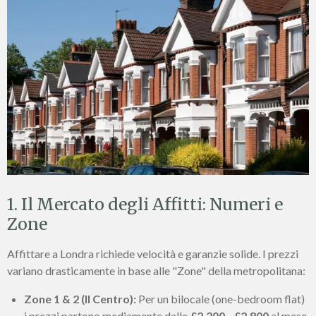
1. Il Mercato degli Affitti: Numeri e
Zone
Affittare a Londra richiede velocità e garanzie solide. I prezzi
variano drasticamente in base alle "Zone" della metropolitana:
Zone 1 & 2 (Il Centro):
Per un bilocale (one-bedroom flat)
i prezzi partono mediamente dalle
£2.200 - £2.800
al mese.