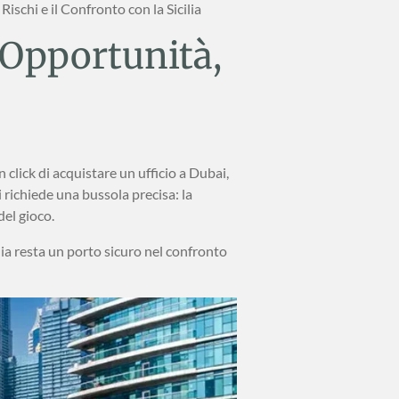
Rischi e il Confronto con la Sicilia
: Opportunità,
click di acquistare un ufficio a Dubai,
richiede una bussola precisa: la
del gioco.
ilia resta un porto sicuro nel confronto