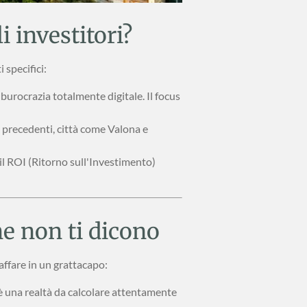
 investitori?
 specifici:
 burocrazia totalmente digitale. Il focus
 precedenti, città come Valona e
il ROI (Ritorno sull'Investimento)
he non ti dicono
affare in un grattacapo:
o) è una realtà da calcolare attentamente