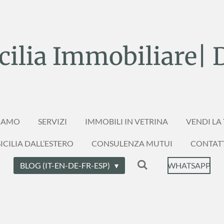
ilia Immobiliare| 
SIAMO
SERVIZI
IMMOBILI IN VETRINA
VENDI LA
ICILIA DALL’ESTERO
CONSULENZA MUTUI
CONTAT
BLOG (IT-EN-DE-FR-ESP)
WHATSAPP