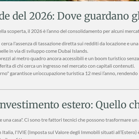
lde del 2026: Dove guardano gli
della scoperta, il 2026 è l’anno del consolidamento per alcuni mercati
 cerca l'assenza di tassazione diretta sui redditi da locazione e una
uelle in via di sviluppo come Dubai Islands.
rezzi al metro quadro ancora accessibili e un boom turistico senza
rita di chi cerca un ingresso nel mercato con capitali contenuti.
erno" garantisce un’occupazione turistica 12 mesi l’anno, rendendo 
l’investimento estero: Quello c
e una casa". Ci sono tre fattori tecnici che possono trasformare un 
n Italia, l'IVIE (Imposta sul Valore degli Immobili situati all’Ester