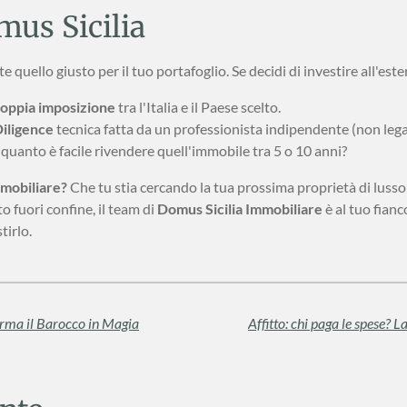
mus Sicilia
e quello giusto per il tuo portafoglio. Se decidi di investire all'este
oppia imposizione
tra l'Italia e il Paese scelto.
iligence
tecnica fatta da un professionista indipendente (non lega
: quanto è facile rivendere quell'immobile tra 5 o 10 anni?
mmobiliare?
Che tu stia cercando la tua prossima proprietà di lusso i
 fuori confine, il team di
Domus Sicilia Immobiliare
è al tuo fianc
tirlo.
forma il Barocco in Magia