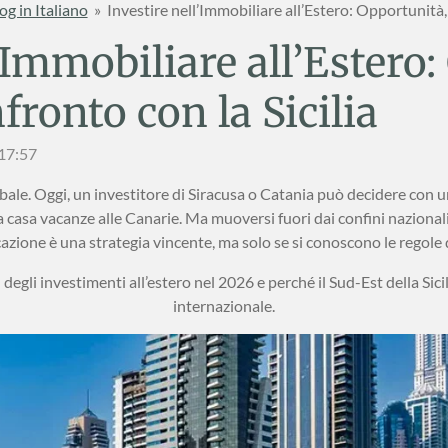
og in Italiano
»
Investire nell’Immobiliare all’Estero: Opportunità, 
’Immobiliare all’Estero
nfronto con la Sicilia
 17:57
le. Oggi, un investitore di Siracusa o Catania può decidere con un 
casa vacanze alle Canarie. Ma muoversi fuori dai confini nazionali 
cazione è una strategia vincente, ma solo se si conoscono le regole 
 degli investimenti all’estero nel 2026 e perché il Sud-Est della Sic
internazionale.