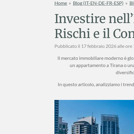
Home
»
Blog (IT-EN-DE-FR-ESP)
»
Bl
Investire nell
Rischi e il Co
Pubblicato il 17 febbraio 2026 alle ore
Il mercato immobiliare moderno è globa
un appartamento a Tirana o una 
diversifi
In questo articolo, analizziamo i trend