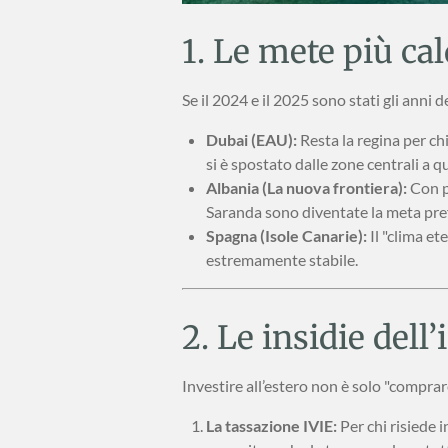
1. Le mete più ca
Se il 2024 e il 2025 sono stati gli anni 
Dubai (EAU):
Resta la regina per chi
si è spostato dalle zone centrali a q
Albania (La nuova frontiera):
Con p
Saranda sono diventate la meta prefe
Spagna (Isole Canarie):
Il "clima et
estremamente stabile.
2. Le insidie del
Investire all’estero non è solo "comprar
La tassazione IVIE:
Per chi risiede i