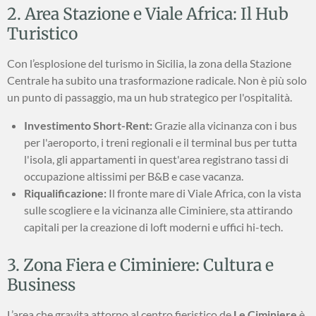
2. Area Stazione e Viale Africa: Il Hub
Turistico
Con l’esplosione del turismo in Sicilia, la zona della Stazione
Centrale ha subito una trasformazione radicale. Non è più solo
un punto di passaggio, ma un hub strategico per l'ospitalità.
Investimento Short-Rent:
Grazie alla vicinanza con i bus
per l'aeroporto, i treni regionali e il terminal bus per tutta
l'isola, gli appartamenti in quest'area registrano tassi di
occupazione altissimi per B&B e case vacanza.
Riqualificazione:
Il fronte mare di Viale Africa, con la vista
sulle scogliere e la vicinanza alle Ciminiere, sta attirando
capitali per la creazione di loft moderni e uffici hi-tech.
3. Zona Fiera e Ciminiere: Cultura e
Business
L’area che gravita attorno al centro fieristico de
Le Ciminiere
è