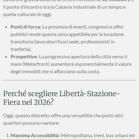
il punto d’incontro tra la Catania industriale di un tempo e
quella culturale di oggi.
Punti di forza:
La presenza di eventi, congressi e uffici
pubblici rende questa zona appetibile per la locazione
transitoria (lavoratori fuori sede, professionisti in
trasferta).
Prospettive:
La progressiva apertura della città verso il
mare (Waterfront) aumenterà esponenzialmente il valore
degli immobili che si affacciano sulla costa.
Perché scegliere Libertà-Stazione-
Fiera nel 2026?
Oggi, questo distretto offre una versatilità che pochi altri
quartieri possono vantare:
Massima Accessibilità:
Metropolitana, treni, bus urbani ed