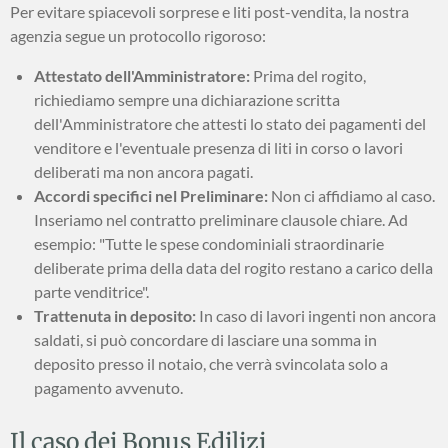
Per evitare spiacevoli sorprese e liti post-vendita, la nostra
agenzia segue un protocollo rigoroso:
Attestato dell'Amministratore:
Prima del rogito,
richiediamo sempre una dichiarazione scritta
dell'Amministratore che attesti lo stato dei pagamenti del
venditore e l'eventuale presenza di liti in corso o lavori
deliberati ma non ancora pagati.
Accordi specifici nel Preliminare:
Non ci affidiamo al caso.
Inseriamo nel contratto preliminare clausole chiare. Ad
esempio: "Tutte le spese condominiali straordinarie
deliberate prima della data del rogito restano a carico della
parte venditrice".
Trattenuta in deposito:
In caso di lavori ingenti non ancora
saldati, si può concordare di lasciare una somma in
deposito presso il notaio, che verrà svincolata solo a
pagamento avvenuto.
Il caso dei Bonus Edilizi