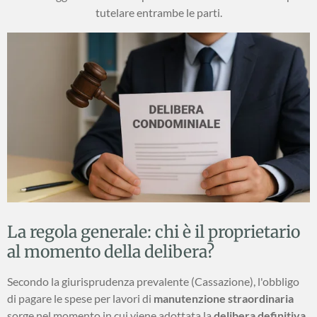
tutelare entrambe le parti.
La regola generale: chi è il proprietario
al momento della delibera?
Secondo la giurisprudenza prevalente (Cassazione), l'obbligo
di pagare le spese per lavori di
manutenzione straordinaria
sorge nel momento in cui viene adottata la
delibera definitiva