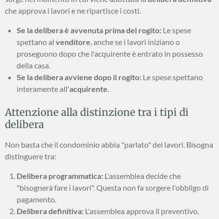
che approva i lavori e ne ripartisce i costi.
Se la delibera è avvenuta prima del rogito:
Le spese
spettano al
venditore
, anche se i lavori iniziano o
proseguono dopo che l'acquirente è entrato in possesso
della casa.
Se la delibera avviene dopo il rogito:
Le spese spettano
interamente all'
acquirente
.
Attenzione alla distinzione tra i tipi di
delibera
Non basta che il condominio abbia "parlato" dei lavori. Bisogna
distinguere tra:
Delibera programmatica:
L'assemblea decide che
"bisognerà fare i lavori". Questa non fa sorgere l'obbligo di
pagamento.
Delibera definitiva:
L'assemblea approva il preventivo,