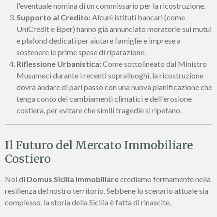
l'eventuale nomina di un commissario per la ricostruzione.
Supporto al Credito:
Alcuni istituti bancari (come
UniCredit e Bper) hanno già annunciato moratorie sui mutui
e plafond dedicati per aiutare famiglie e imprese a
sostenere le prime spese di riparazione.
Riflessione Urbanistica:
Come sottolineato dal Ministro
Musumeci durante i recenti sopralluoghi, la ricostruzione
dovrà andare di pari passo con una nuova pianificazione che
tenga conto dei cambiamenti climatici e dell'erosione
costiera, per evitare che simili tragedie si ripetano.
Il Futuro del Mercato Immobiliare
Costiero
Noi di
Domus Sicilia Immobiliare
crediamo fermamente nella
resilienza del nostro territorio. Sebbene lo scenario attuale sia
complesso, la storia della Sicilia è fatta di rinascite.