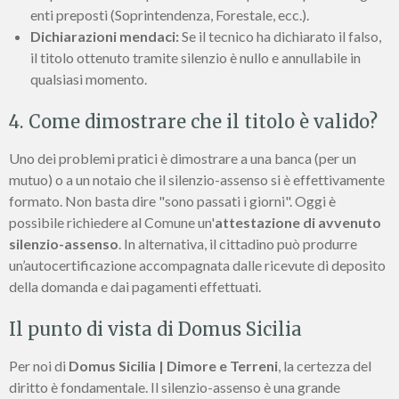
enti preposti (Soprintendenza, Forestale, ecc.).
Dichiarazioni mendaci:
Se il tecnico ha dichiarato il falso,
il titolo ottenuto tramite silenzio è nullo e annullabile in
qualsiasi momento.
4. Come dimostrare che il titolo è valido?
Uno dei problemi pratici è dimostrare a una banca (per un
mutuo) o a un notaio che il silenzio-assenso si è effettivamente
formato. Non basta dire "sono passati i giorni". Oggi è
possibile richiedere al Comune un'
attestazione di avvenuto
silenzio-assenso
. In alternativa, il cittadino può produrre
un’autocertificazione accompagnata dalle ricevute di deposito
della domanda e dai pagamenti effettuati.
Il punto di vista di Domus Sicilia
Per noi di
Domus Sicilia | Dimore e Terreni
, la certezza del
diritto è fondamentale. Il silenzio-assenso è una grande