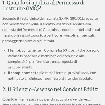
1. Quando si applica al Permesso di
Costruire (PdC)?
Secondo il Testo Unico dell'Edilizia (D.P.R. 380/01), recepito
con modifiche in Sicilia, il silenzio-assenso si applica alla
richiesta del Permesso di Costruire, a eccezione dei casi in cui
l'immobile sia sottoposto a particolari vincoli (ambientali,
paesaggistici, sismici o culturali).
I tempi:
Solitamente il Comune ha
60 giorni
(che possono
variare in base alla dimensione del comune o alla
complessità) per formulare una proposta di
provvedimento.
Il completamento:
Se entro i termini previsti non viene
notificato un diniego, il permesso si intende rilasciato.
2. Il Silenzio-Assenso nei Condoni Edilizi
Questo è il tema più caldo per chi acquista o vende vecchi
immobili in Sicilia. Come abbiamo visto per la
perizia giurata
,