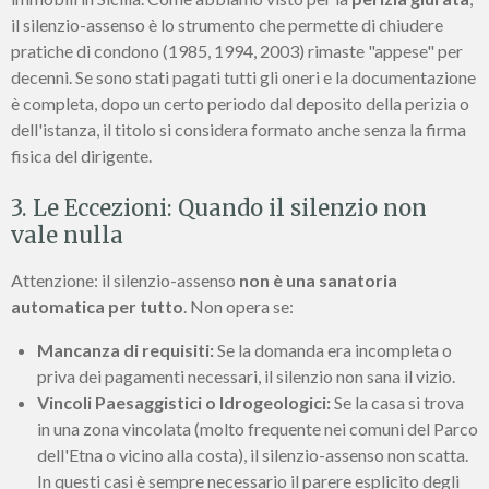
il silenzio-assenso è lo strumento che permette di chiudere
pratiche di condono (1985, 1994, 2003) rimaste "appese" per
decenni. Se sono stati pagati tutti gli oneri e la documentazione
è completa, dopo un certo periodo dal deposito della perizia o
dell'istanza, il titolo si considera formato anche senza la firma
fisica del dirigente.
3. Le Eccezioni: Quando il silenzio non
vale nulla
Attenzione: il silenzio-assenso
non è una sanatoria
automatica per tutto
. Non opera se:
Mancanza di requisiti:
Se la domanda era incompleta o
priva dei pagamenti necessari, il silenzio non sana il vizio.
Vincoli Paesaggistici o Idrogeologici:
Se la casa si trova
in una zona vincolata (molto frequente nei comuni del Parco
dell'Etna o vicino alla costa), il silenzio-assenso non scatta.
In questi casi è sempre necessario il parere esplicito degli