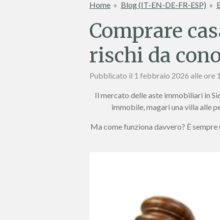
Home
»
Blog (IT-EN-DE-FR-ESP)
»
B
Comprare casa 
rischi da con
Pubblicato il 1 febbraio 2026 alle ore 
Il mercato delle aste immobiliari in Sic
immobile, magari una villa alle p
Ma come funziona davvero? È sempre un