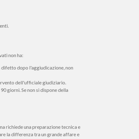
enti.
vati non ha:
un difetto dopo l'aggiudicazione, non
rvento dell'ufficiale giudiziario.
90 giorni. Se non si dispone della
, ma richiede una preparazione tecnica e
re la differenza tra un grande affare e