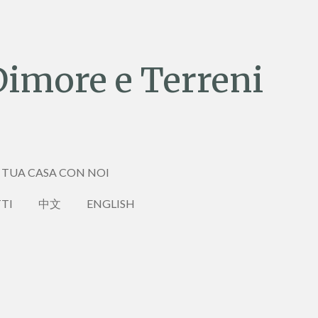
Dimore e Terreni
 TUA CASA CON NOI
TI
中文
ENGLISH