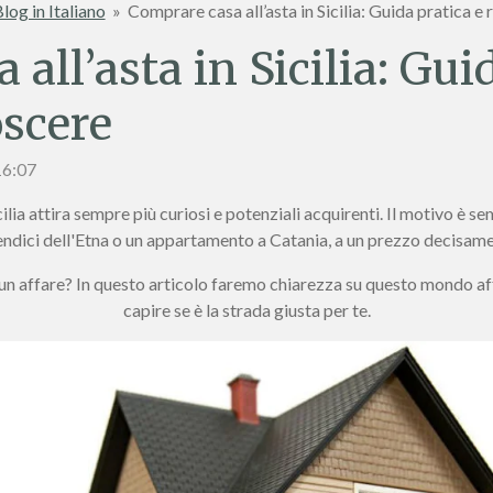
log in Italiano
»
Comprare casa all’asta in Sicilia: Guida pratica e
all’asta in Sicilia: Gui
oscere
16:07
ilia attira sempre più curiosi e potenziali acquirenti. Il motivo è se
endici dell'Etna o un appartamento a Catania, a un prezzo decisame
 affare? In questo articolo faremo chiarezza su questo mondo aff
capire se è la strada giusta per te.