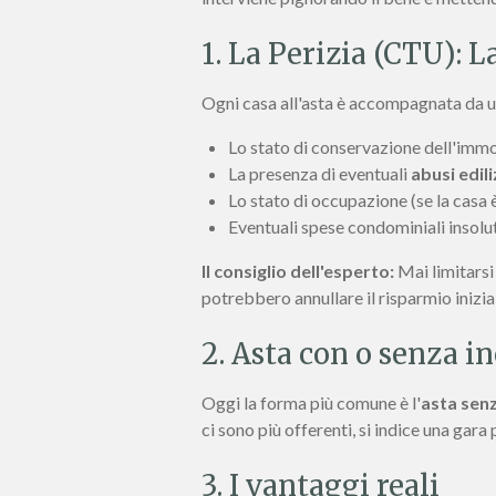
1. La Perizia (CTU): L
Ogni casa all'asta è accompagnata da 
Lo stato di conservazione dell'immo
La presenza di eventuali
abusi edili
Lo stato di occupazione (se la casa 
Eventuali spese condominiali insolu
Il consiglio dell'esperto:
Mai limitarsi
potrebbero annullare il risparmio inizia
2. Asta con o senza i
Oggi la forma più comune è l'
asta sen
ci sono più offerenti, si indice una gara 
3. I vantaggi reali