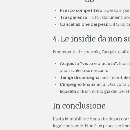
Prezzo competitivo:
Spesso si par
Trasparenza:
Tutti i documenti sono
Cancellazione dei pesi:
È il Giudic
4. Le insidie da non 
Nonostante il risparmio, l'acquisto all'
Acquisto "visto e piaciuto":
Non es
puoi rivalerti su nessuno.
Tempi di consegna:
Se l'immobile è
L'impegno finanziario:
Una volta vi
liquidità o di un mutuo già deliberat
In conclusione
L'asta immobiliare è una strada percorri
legale notevole. Non è un processo imme