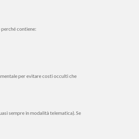
e perché contiene:
mentale per evitare costi occulti che
uasi sempre in modalità telematica). Se