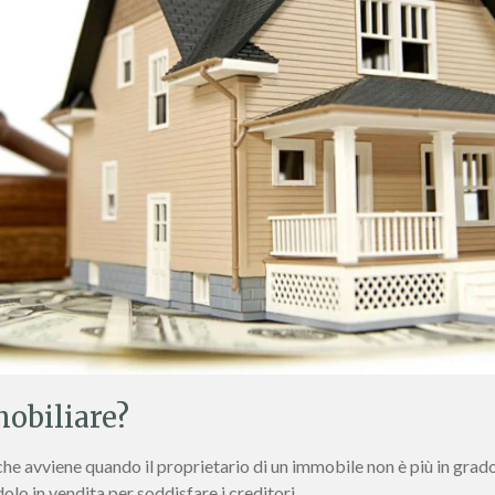
mobiliare?
che avviene quando il proprietario di un immobile non è più in grado 
lo in vendita per soddisfare i creditori.