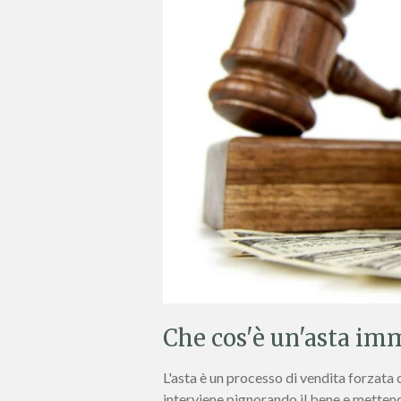
Che cos'è un'asta im
L'asta è un processo di vendita forzata 
interviene pignorando il bene e mettendo