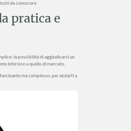
 rischi da conoscere
da pratica e
mplice: la possibilità di aggiudicarsi un
nte inferiore a quello di mercato.
ascinante ma complesso, per aiutarti a