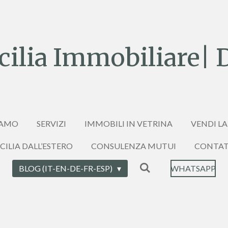
ilia Immobiliare| 
IAMO
SERVIZI
IMMOBILI IN VETRINA
VENDI LA
ICILIA DALL’ESTERO
CONSULENZA MUTUI
CONTAT
BLOG (IT-EN-DE-FR-ESP)
WHATSAPP