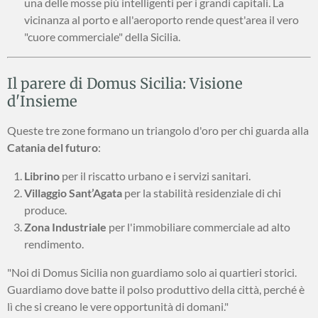
una delle mosse più intelligenti per i grandi capitali. La
vicinanza al porto e all'aeroporto rende quest'area il vero
"cuore commerciale" della Sicilia.
Il parere di Domus Sicilia: Visione
d'Insieme
Queste tre zone formano un triangolo d'oro per chi guarda alla
Catania del futuro
:
Librino
per il riscatto urbano e i servizi sanitari.
Villaggio Sant’Agata
per la stabilità residenziale di chi
produce.
Zona Industriale
per l'immobiliare commerciale ad alto
rendimento.
"Noi di Domus Sicilia non guardiamo solo ai quartieri storici.
Guardiamo dove batte il polso produttivo della città, perché è
lì che si creano le vere opportunità di domani."