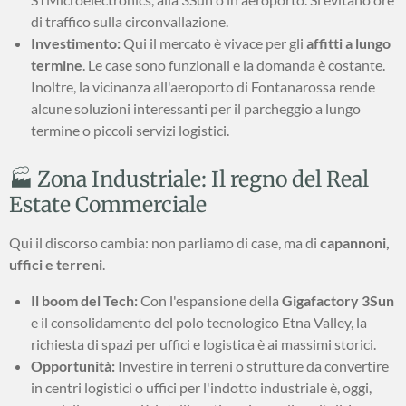
di traffico sulla circonvallazione.
Investimento:
Qui il mercato è vivace per gli
affitti a lungo
termine
. Le case sono funzionali e la domanda è costante.
Inoltre, la vicinanza all'aeroporto di Fontanarossa rende
alcune soluzioni interessanti per il parcheggio a lungo
termine o piccoli servizi logistici.
🏭 Zona Industriale: Il regno del Real
Estate Commerciale
Qui il discorso cambia: non parliamo di case, ma di
capannoni,
uffici e terreni
.
Il boom del Tech:
Con l'espansione della
Gigafactory 3Sun
e il consolidamento del polo tecnologico Etna Valley, la
richiesta di spazi per uffici e logistica è ai massimi storici.
Opportunità:
Investire in terreni o strutture da convertire
in centri logistici o uffici per l'indotto industriale è, oggi,