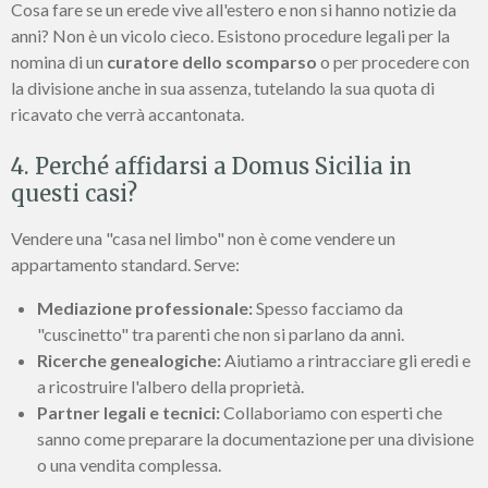
Cosa fare se un erede vive all'estero e non si hanno notizie da
anni? Non è un vicolo cieco. Esistono procedure legali per la
nomina di un
curatore dello scomparso
o per procedere con
la divisione anche in sua assenza, tutelando la sua quota di
ricavato che verrà accantonata.
4. Perché affidarsi a Domus Sicilia in
questi casi?
Vendere una "casa nel limbo" non è come vendere un
appartamento standard. Serve:
Mediazione professionale:
Spesso facciamo da
"cuscinetto" tra parenti che non si parlano da anni.
Ricerche genealogiche:
Aiutiamo a rintracciare gli eredi e
a ricostruire l'albero della proprietà.
Partner legali e tecnici:
Collaboriamo con esperti che
sanno come preparare la documentazione per una divisione
o una vendita complessa.