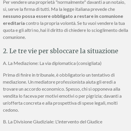
Per vendere una proprietà "normalmente" davanti a un notaio,
sì, serve la firma di tutti. Ma la legge italiana prevede che
nessuno possa essere obbligato a restare in comunione
ereditaria
contro la propria volontà. Se tu vuoi vendere la tua
quota e gli altri no, hai il diritto di chiedere lo scioglimento della
comunione.
2. Le tre vie per sbloccare la situazione
A. La Mediazione: La via diplomatica (consigliata)
Prima di finire in tribunale, è obbligatorio un tentativo di
mediazione. Un mediatore professionista aiuta gli eredi a
trovare un accordo economico. Spesso, chi si opponeva alla
vendita lo faceva per motivi emotivi o per pigrizia; davanti a
un'offerta concreta e alla prospettiva di spese legali, molti
cedono.
B. La Divisione Giudiziale: L'intervento del Giudice