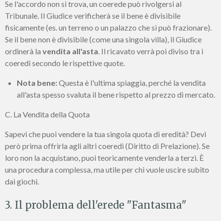
Se l'accordo non si trova, un coerede può rivolgersi al
Tribunale. Il Giudice verificherà se il bene è divisibile
fisicamente (es. un terreno o un palazzo che si può frazionare).
Se il bene non è divisibile (come una singola villa), il Giudice
ordinerà la
vendita all'asta
. Il ricavato verrà poi diviso tra i
coeredi secondo le rispettive quote.
Nota bene:
Questa è l'ultima spiaggia, perché la vendita
all'asta spesso svaluta il bene rispetto al prezzo di mercato.
C. La Vendita della Quota
Sapevi che puoi vendere la tua singola quota di eredità? Devi
però prima offrirla agli altri coeredi (Diritto di Prelazione). Se
loro non la acquistano, puoi teoricamente venderla a terzi. È
una procedura complessa, ma utile per chi vuole uscire subito
dai giochi.
3. Il problema dell'erede "Fantasma"