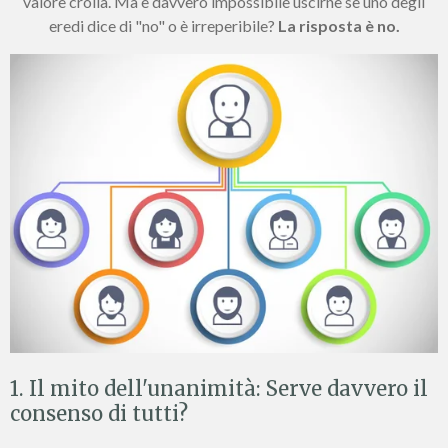
valore crolla. Ma è davvero impossibile uscirne se uno degli
eredi dice di "no" o è irreperibile?
La risposta è no.
1. Il mito dell'unanimità: Serve davvero il
consenso di tutti?