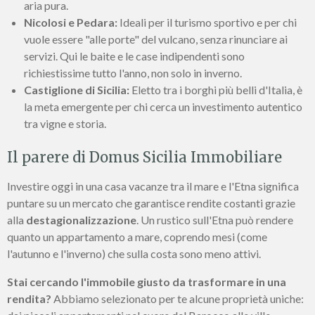
aria pura.
Nicolosi e Pedara:
Ideali per il turismo sportivo e per chi
vuole essere "alle porte" del vulcano, senza rinunciare ai
servizi. Qui le baite e le case indipendenti sono
richiestissime tutto l'anno, non solo in inverno.
Castiglione di Sicilia:
Eletto tra i borghi più belli d'Italia, è
la meta emergente per chi cerca un investimento autentico
tra vigne e storia.
Il parere di Domus Sicilia Immobiliare
Investire oggi in una casa vacanze tra il mare e l'Etna significa
puntare su un mercato che garantisce rendite costanti grazie
alla
destagionalizzazione
. Un rustico sull'Etna può rendere
quanto un appartamento a mare, coprendo mesi (come
l'autunno e l'inverno) che sulla costa sono meno attivi.
Stai cercando l'immobile giusto da trasformare in una
rendita?
Abbiamo selezionato per te alcune proprietà uniche: