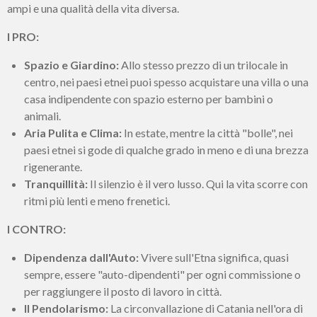
ampi e una qualità della vita diversa.
I PRO:
Spazio e Giardino:
Allo stesso prezzo di un trilocale in
centro, nei paesi etnei puoi spesso acquistare una villa o una
casa indipendente con spazio esterno per bambini o
animali.
Aria Pulita e Clima:
In estate, mentre la città "bolle", nei
paesi etnei si gode di qualche grado in meno e di una brezza
rigenerante.
Tranquillità:
Il silenzio è il vero lusso. Qui la vita scorre con
ritmi più lenti e meno frenetici.
I CONTRO:
Dipendenza dall'Auto:
Vivere sull'Etna significa, quasi
sempre, essere "auto-dipendenti" per ogni commissione o
per raggiungere il posto di lavoro in città.
Il Pendolarismo:
La circonvallazione di Catania nell'ora di