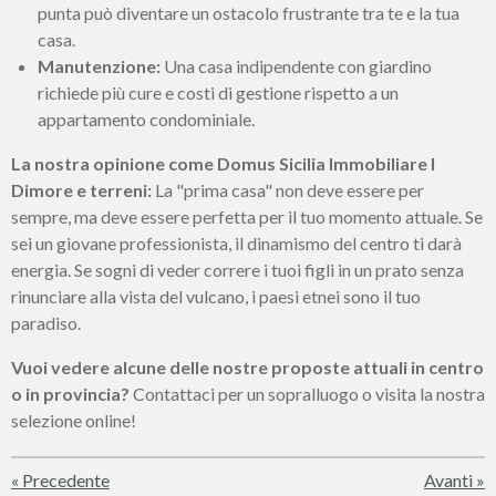
punta può diventare un ostacolo frustrante tra te e la tua
casa.
Manutenzione:
Una casa indipendente con giardino
richiede più cure e costi di gestione rispetto a un
appartamento condominiale.
La nostra opinione come Domus Sicilia Immobiliare I
Dimore e terreni:
La "prima casa" non deve essere per
sempre, ma deve essere perfetta per il tuo momento attuale. Se
sei un giovane professionista, il dinamismo del centro ti darà
energia. Se sogni di veder correre i tuoi figli in un prato senza
rinunciare alla vista del vulcano, i paesi etnei sono il tuo
paradiso.
Vuoi vedere alcune delle nostre proposte attuali in centro
o in provincia?
Contattaci per un sopralluogo o visita la nostra
selezione online!
«
Precedente
Avanti
»