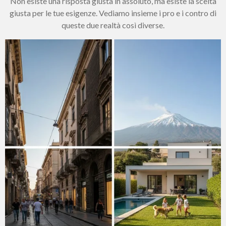
Non esiste una risposta giusta in assoluto, ma esiste la scelta
giusta per le tue esigenze. Vediamo insieme i pro e i contro di
queste due realtà così diverse.