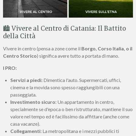
🏙️ Vivere al Centro di Catania: Il Battito
della Città
Vivere in centro (pensa a zone come il
Borgo, Corso Italia, o il
Centro Storico
) significa avere tutto a portata di mano.
I PRO:
Servizi a piedi:
Dimentica l'auto. Supermercati, uffici,
cinema e la movida sono spesso raggiungibili con una
passeggiata.
Investimento sicuro:
Un appartamento in centro,
specialmente se d'epoca o ben ristrutturato, mantiene il suo
valore nel tempo ed è facilissimo da affittare (anche come
casa vacanze).
Collegamenti:
La metropolitana e i mezzi pubblici ti