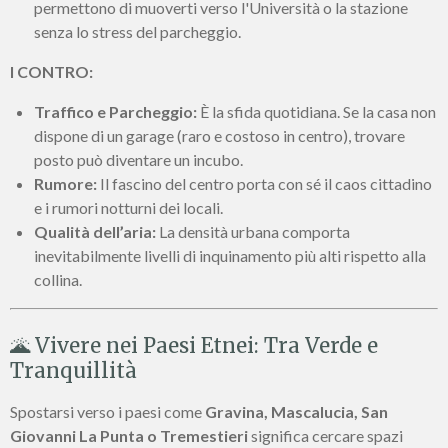
permettono di muoverti verso l'Università o la stazione
senza lo stress del parcheggio.
I CONTRO:
Traffico e Parcheggio:
È la sfida quotidiana. Se la casa non
dispone di un garage (raro e costoso in centro), trovare
posto può diventare un incubo.
Rumore:
Il fascino del centro porta con sé il caos cittadino
e i rumori notturni dei locali.
Qualità dell’aria:
La densità urbana comporta
inevitabilmente livelli di inquinamento più alti rispetto alla
collina.
🌋 Vivere nei Paesi Etnei: Tra Verde e
Tranquillità
Spostarsi verso i paesi come
Gravina, Mascalucia, San
Giovanni La Punta o Tremestieri
significa cercare spazi