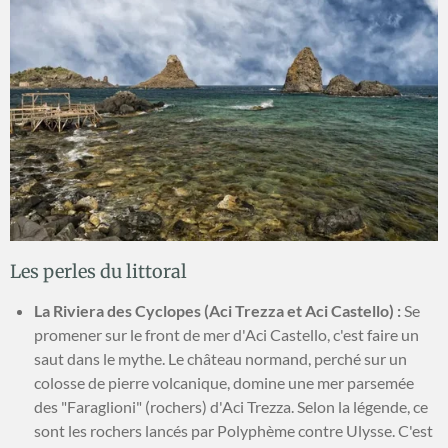
Les perles du littoral
La Riviera des Cyclopes (Aci Trezza et Aci Castello) :
Se
promener sur le front de mer d'Aci Castello, c'est faire un
saut dans le mythe. Le château normand, perché sur un
colosse de pierre volcanique, domine une mer parsemée
des "Faraglioni" (rochers) d'Aci Trezza. Selon la légende, ce
sont les rochers lancés par Polyphème contre Ulysse. C'est