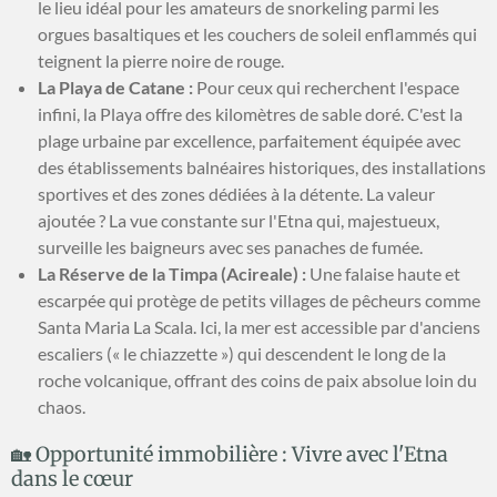
le lieu idéal pour les amateurs de snorkeling parmi les
orgues basaltiques et les couchers de soleil enflammés qui
teignent la pierre noire de rouge.
La Playa de Catane :
Pour ceux qui recherchent l'espace
infini, la Playa offre des kilomètres de sable doré. C'est la
plage urbaine par excellence, parfaitement équipée avec
des établissements balnéaires historiques, des installations
sportives et des zones dédiées à la détente. La valeur
ajoutée ? La vue constante sur l'Etna qui, majestueux,
surveille les baigneurs avec ses panaches de fumée.
La Réserve de la Timpa (Acireale) :
Une falaise haute et
escarpée qui protège de petits villages de pêcheurs comme
Santa Maria La Scala. Ici, la mer est accessible par d'anciens
escaliers (« le chiazzette ») qui descendent le long de la
roche volcanique, offrant des coins de paix absolue loin du
chaos.
🏡 Opportunité immobilière : Vivre avec l'Etna
dans le cœur