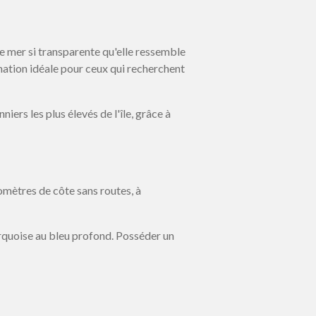
e mer si transparente qu'elle ressemble
nation idéale pour ceux qui recherchent
ers les plus élevés de l'île, grâce à
lomètres de côte sans routes, à
urquoise au bleu profond. Posséder un