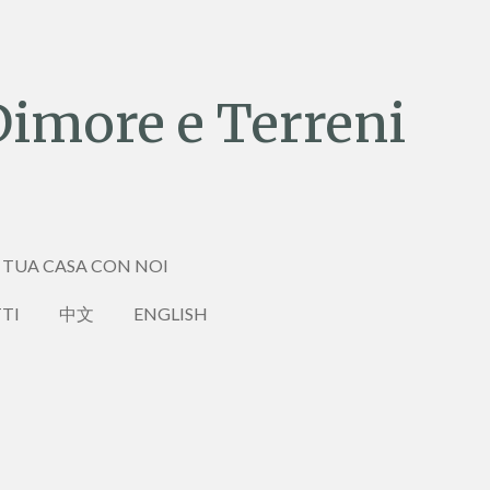
Dimore e Terreni
 TUA CASA CON NOI
TI
中文
ENGLISH