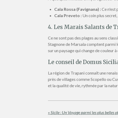
Cala Rossa (Favignana) :
Ce n'est 
Cala Preveto :
Un coin plus secret,
4. Les Marais Salants de 
Ce ne sont pas des plages au sens classiq
Stagnone de Marsala comptent parmi les
sur un paysage qui change de couleur à
Le conseil de Domus Sicili
La région de Trapani connaît une renai
près de villages comme Scopello ou Cust
et la qualité de vie, rythmée par la natu
«
Sicile : Un Voyage parmi les plus belles 