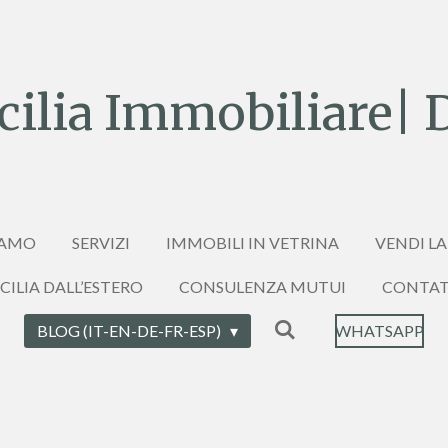
ilia Immobiliare| 
IAMO
SERVIZI
IMMOBILI IN VETRINA
VENDI LA
ICILIA DALL’ESTERO
CONSULENZA MUTUI
CONTAT
BLOG (IT-EN-DE-FR-ESP)
WHATSAPP