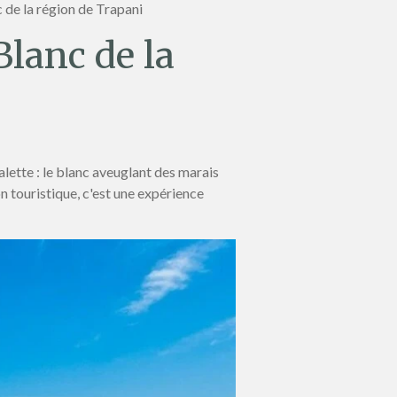
c de la région de Trapani
Blanc de la
palette : le blanc aveuglant des marais
on touristique, c'est une expérience