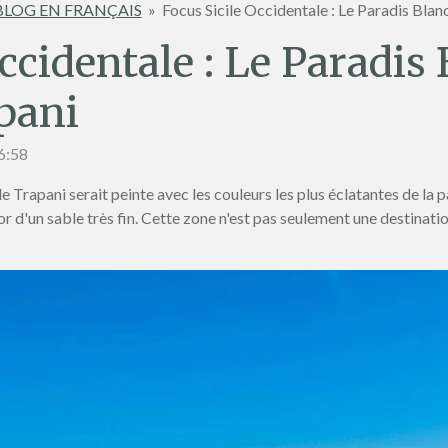
BLOG EN FRANÇAIS
»
Focus Sicile Occidentale : Le Paradis Blan
ccidentale : Le Paradis 
pani
16:58
e de Trapani serait peinte avec les couleurs les plus éclatantes de la 
l'or d'un sable très fin. Cette zone n'est pas seulement une destinati