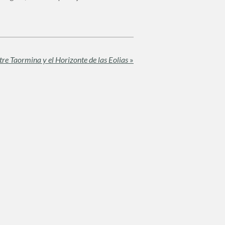
re Taormina y el Horizonte de las Eolias
»