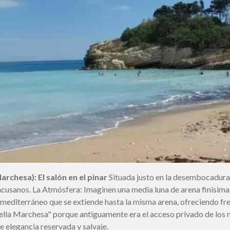
archesa): El salón en el pinar
Situada justo en la desembocadura d
racusanos. La Atmósfera: Imaginen una media luna de arena finísima
r mediterráneo que se extiende hasta la misma arena, ofreciendo f
ella Marchesa" porque antiguamente era el acceso privado de los no
e elegancia reservada y salvaje.