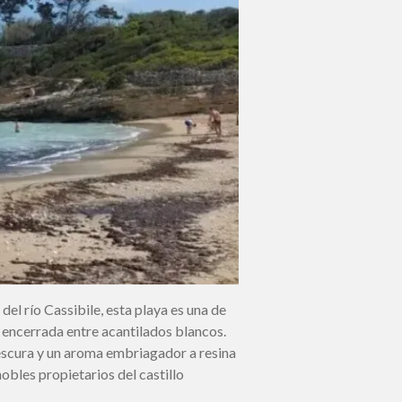
el río Cassibile, esta playa es una de
 encerrada entre acantilados blancos.
rescura y un aroma embriagador a resina
bles propietarios del castillo