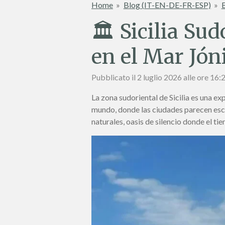
Home
»
Blog (IT-EN-DE-FR-ESP)
»
🏛️ Sicilia Su
en el Mar Jón
Pubblicato il 2 luglio 2026 alle ore 16:
La zona sudoriental de Sicilia es una ex
mundo, donde las ciudades parecen esce
naturales, oasis de silencio donde el ti