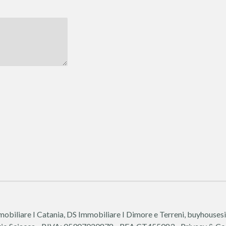
biliare I Catania, DS Immobiliare I Dimore e Terreni, buyhousesi