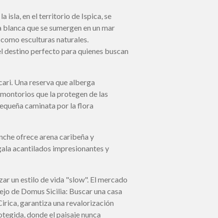
isla, en el territorio de Ispica, se
oba blanca que se sumergen en un mar
 como esculturas naturales.
s el destino perfecto para quienes buscan
cari. Una reserva que alberga
montorios que la protegen de las
pequeña caminata por la flora
anche ofrece arena caribeña y
gala acantilados impresionantes y
ar un estilo de vida "slow". El mercado
ejo de Domus Sicilia: Buscar una casa
irica, garantiza una revalorización
otegida, donde el paisaje nunca