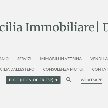
ilia Immobiliare| 
IAMO
SERVIZI
IMMOBILI IN VETRINA
VENDI LA
ICILIA DALL’ESTERO
CONSULENZA MUTUI
CONTAT
BLOG (IT-EN-DE-FR-ESP)
WHATSAPP