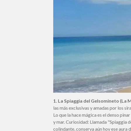
1. La Spiaggia del Gelsomineto (La M
las más exclusivas y amadas por los si
Lo que la hace mágica es el denso pina
y mar. Curiosidad: Llamada "Spiaggia d
colindante, conserva aún hoy ese aura d