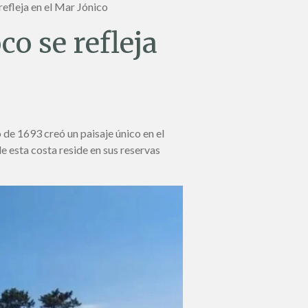
 refleja en el Mar Jónico
co se refleja
o de 1693 creó un paisaje único en el
 esta costa reside en sus reservas