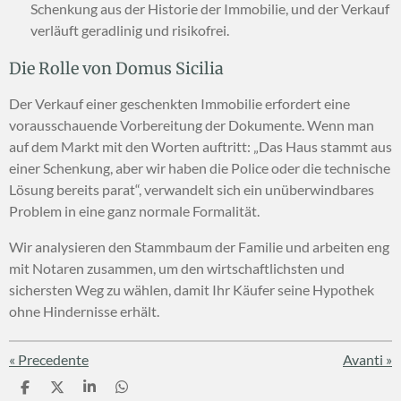
Schenkung aus der Historie der Immobilie, und der Verkauf
verläuft geradlinig und risikofrei.
Die Rolle von Domus Sicilia
Der Verkauf einer geschenkten Immobilie erfordert eine
vorausschauende Vorbereitung der Dokumente. Wenn man
auf dem Markt mit den Worten auftritt: „Das Haus stammt aus
einer Schenkung, aber wir haben die Police oder die technische
Lösung bereits parat“, verwandelt sich ein unüberwindbares
Problem in eine ganz normale Formalität.
Wir analysieren den Stammbaum der Familie und arbeiten eng
mit Notaren zusammen, um den wirtschaftlichsten und
sichersten Weg zu wählen, damit Ihr Käufer seine Hypothek
ohne Hindernisse erhält.
«
Precedente
Avanti
»
C
C
C
C