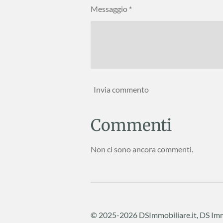
Messaggio *
Invia commento
Commenti
Non ci sono ancora commenti.
© 2025-2026 DSImmobiliare.it, DS Immo