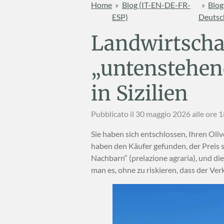
Home
»
Blog (IT-EN-DE-FR-
»
Blog
ESP)
Deutsc
Landwirtschaf
„untenstehen
in Sizilien
Pubblicato il 30 maggio 2026 alle ore 
Sie haben sich entschlossen, Ihren Oli
haben den Käufer gefunden, der Preis 
Nachbarn“ (prelazione agraria), und di
man es, ohne zu riskieren, dass der Ve