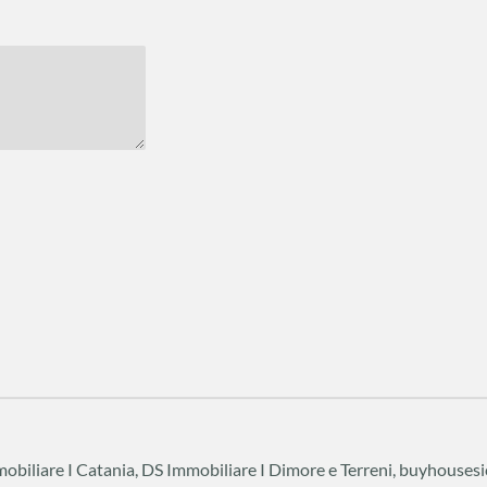
biliare I Catania, DS Immobiliare I Dimore e Terreni, buyhousesi