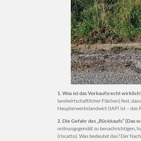
1. Was ist das Vorkaufsrecht wirklich
landwirtschaftlicher Flächen) fest, das
Haupterwerbslandwirt (IAP) ist – das 
2. Die Gefahr des „Rückkaufs“ (Das w
ordnungsgemäß zu benachrichtigen, hab
(riscatto). Was bedeutet das? Der Na