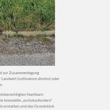
 und zur Zusammenlegung
r Landwirt (coltivatore diretto) oder
n.
otsberechtigten Nachbarn
die Immobilie „zurückzufordern“
is erstatten und das Grundstück