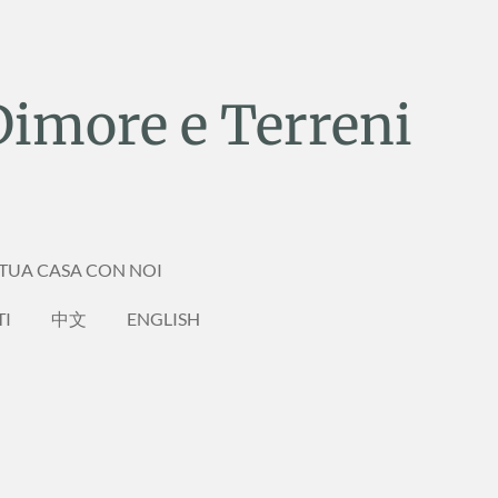
Dimore e Terreni
 TUA CASA CON NOI
TI
中文
ENGLISH