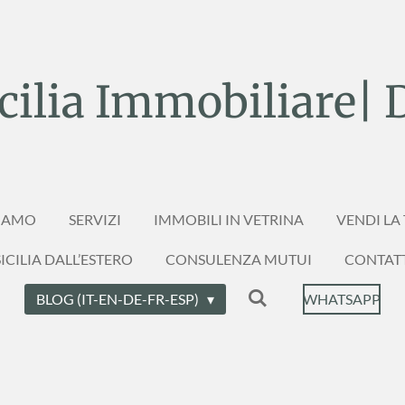
ilia Immobiliare| 
SIAMO
SERVIZI
IMMOBILI IN VETRINA
VENDI LA
ICILIA DALL’ESTERO
CONSULENZA MUTUI
CONTAT
BLOG (IT-EN-DE-FR-ESP)
WHATSAPP