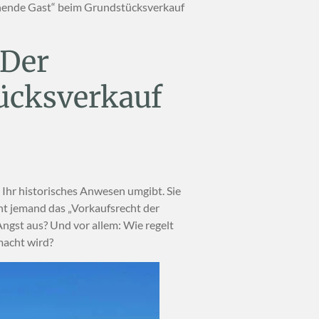
ehende Gast“ beim Grundstücksverkauf
 Der
ücksverkauf
 Ihr historisches Anwesen umgibt. Sie
nt jemand das „Vorkaufsrecht der
Angst aus? Und vor allem: Wie regelt
macht wird?