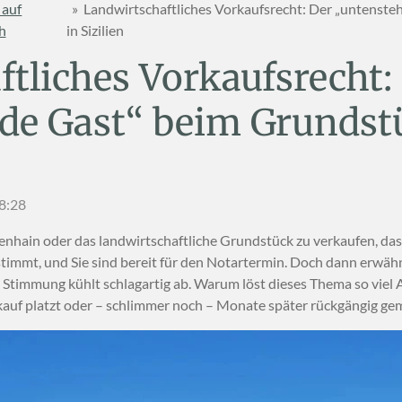
 auf
»
Landwirtschaftliches Vorkaufsrecht: Der „untenst
h
in Sizilien
tliches Vorkaufsrecht:
de Gast“ beim Grundst
18:28
venhain oder das landwirtschaftliche Grundstück zu verkaufen, das
stimmt, und Sie sind bereit für den Notartermin. Doch dann erwäh
e Stimmung kühlt schlagartig ab. Warum löst dieses Thema so viel 
rkauf platzt oder – schlimmer noch – Monate später rückgängig ge