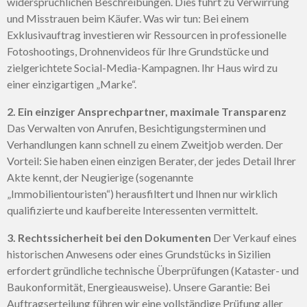
widersprüchlichen Beschreibungen. Dies führt zu Verwirrung
und Misstrauen beim Käufer. Was wir tun: Bei einem
Exklusivauftrag investieren wir Ressourcen in professionelle
Fotoshootings, Drohnenvideos für Ihre Grundstücke und
zielgerichtete Social-Media-Kampagnen. Ihr Haus wird zu
einer einzigartigen „Marke“.
2. Ein einziger Ansprechpartner, maximale Transparenz
Das Verwalten von Anrufen, Besichtigungsterminen und
Verhandlungen kann schnell zu einem Zweitjob werden. Der
Vorteil: Sie haben einen einzigen Berater, der jedes Detail Ihrer
Akte kennt, der Neugierige (sogenannte
„Immobilientouristen“) herausfiltert und Ihnen nur wirklich
qualifizierte und kaufbereite Interessenten vermittelt.
3. Rechtssicherheit bei den Dokumenten
Der Verkauf eines
historischen Anwesens oder eines Grundstücks in Sizilien
erfordert gründliche technische Überprüfungen (Kataster- und
Baukonformität, Energieausweise). Unsere Garantie: Bei
Auftragserteilung führen wir eine vollständige Prüfung aller