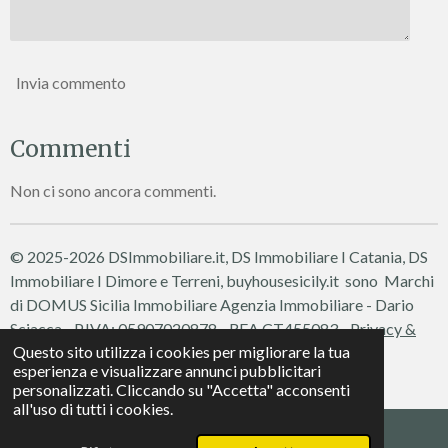
Invia commento
Commenti
Non ci sono ancora commenti.
© 2025-2026 DSImmobiliare.it, DS Immobiliare I Catania, DS
Immobiliare I Dimore e Terreni, buyhousesicily.it sono Marchi
di DOMUS Sicilia Immobiliare
Agenzia Immobiliare - Dario
Sciacca - P.IVA: 05907020878 - REA CT455083 -
Privacy &
Questo sito utilizza i cookies per migliorare la tua
Cookie Policy
esperienza e visualizzare annunci pubblicitari
Fornito da
Webador
personalizzati. Cliccando su "Accetta" acconsenti
all'uso di tutti i cookies.