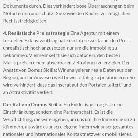
Dokumente durch. Dies verhindert böse Überraschungen beim
Notartermin und schützt Sie sowie den Käufer vor möglichen
Rechtsstreitigkeiten.
4. Realistische Preisstrategie
Eine Agentur mit einem
formellen Exklusivauftrag hat kein Interesse daran, den Preis
unrealistisch hoch anzusetzen, nur um die Immobilie zu
bekommen. Vielmehr setzt sie sich dafür ein, den besten
Marktpreis in einem absehbaren Zeitrahmen zu erzielen. Der
Ansatz von Domus Sicilia: Wir analysieren reale Daten aus der
Region, um Ihr Anwesen wettbewerbsfähig zu positionieren. So
wird verhindert, dass das Inserat auf den Portalen „altert“ und
an Attraktivität verliert.
Der Rat von Domus Sicilia:
Ein Exklusivauftrag ist keine
Einschränkung, sondern eine Partnerschaft. Es ist die
Verpflichtung, die wir eingehen, um uns um Ihre Immobilie so zu
kümmern, als wäre es unsere eigene, indem wir unser gesamtes
nationales und internationales Kontaktnetzwerk mobilisieren.