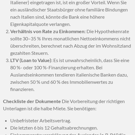
Italiener) eingetragen ist, ist ein großer Vorteil. Wenn Sie
ein ausländischer Staatsbürger ohne familiäre Bindungen
nach Italien sind, könnte die Bank eine höhere
Eigenkapitalquote verlangen.
Verhältnis von Rate zu Einkommen:
Die Hypothekenrate
sollte 30–35 % Ihres monatlichen Nettoeinkommens nicht
überschreiten, berechnet nach Abzug der im Wohnsitzland
gezahlten Steuern.
LTV (Loan to Value):
Es ist unwahrscheinlich, dass Sie eine
80 %- oder 100 %-Finanzierung erhalten. Bei
Auslandseinkommen tendieren italienische Banken dazu,
zwischen 50 % und 60 % des Immobilienwertes zu
finanzieren.
Checkliste der Dokumente
Die Vorbereitung der richtigen
Unterlagen ist die halbe Miete. Sie benötigen:
Unbefristeter Arbeitsvertrag.
Die letzten 6 bis 12 Gehaltsabrechnungen.
Einkommensteuererklärung des Auslandes (z. B. P60 für