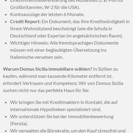
Großbritannien, W-2 für die USA).
Kontoauszüge der letzten 6 Monate.
Credit Report:
Ein Dokument, das Ihre Kreditwürdigkeit in
Ihrem Wohnsitzland bescheinigt (wie die Schufa in
Deutschland oder Experian im angelsächsischen Raum).
Wichtiger Hinweis: Alle fremdsprachigen Dokumente
müssen mit einer beglaubigten Übersetzung ins
Italienische versehen sein.
Warum Domus Sicilia Immobiliare wählen?
In Sizilien zu
kaufen, während man tausende Kilometer entfernt ist,
erfordert Vertrauen und Kompetenz. Wir von Domus Sicilia
suchen nicht nur das perfekte Haus für Sie:
Wir bringen Sie mit Kreditmaklern in Kontakt, die auf
internationale Hypotheken spezialisiert sind.
Wir unterstützen Sie bei der Immobilienbewertung
(Perizia).
Wir verwalten die Bürokratie, um den Kauf stressfrei und