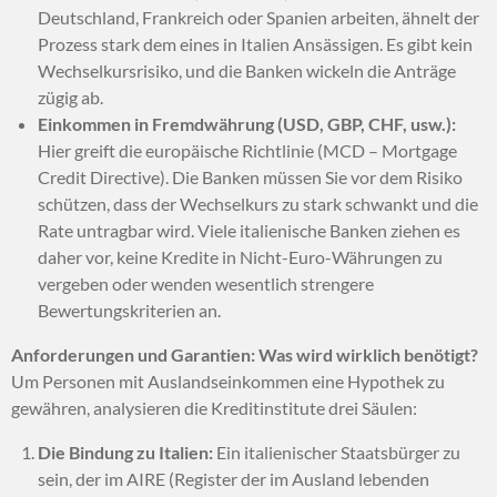
Deutschland, Frankreich oder Spanien arbeiten, ähnelt der
Prozess stark dem eines in Italien Ansässigen. Es gibt kein
Wechselkursrisiko, und die Banken wickeln die Anträge
zügig ab.
Einkommen in Fremdwährung (USD, GBP, CHF, usw.):
Hier greift die europäische Richtlinie (MCD – Mortgage
Credit Directive). Die Banken müssen Sie vor dem Risiko
schützen, dass der Wechselkurs zu stark schwankt und die
Rate untragbar wird. Viele italienische Banken ziehen es
daher vor, keine Kredite in Nicht-Euro-Währungen zu
vergeben oder wenden wesentlich strengere
Bewertungskriterien an.
Anforderungen und Garantien: Was wird wirklich benötigt?
Um Personen mit Auslandseinkommen eine Hypothek zu
gewähren, analysieren die Kreditinstitute drei Säulen:
Die Bindung zu Italien:
Ein italienischer Staatsbürger zu
sein, der im AIRE (Register der im Ausland lebenden