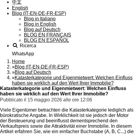
中文
English
Blog (IT-EN-DE-FR-ESP)
Blog in Italiano
Blog in English
Blog auf Deutsch
BLOG EN FRANÇAIS
BLOG EN ESPAÑOL
Ricerca
WhatsApp
Home
»
Blog (IT-EN-DE-FR-ESP)
»
Blog auf Deutsch
»
Katasterkategorie und Eigenmietwert: Welchen Einfluss
haben sie wirklich auf den Wert Ihrer Immobilie?
Katasterkategorie und Eigenmietwert: Welchen Einfluss
haben sie wirklich auf den Wert Ihrer Immobilie?
Pubblicato il 15 maggio 2026 alle ore 12:06
Viele Eigentümer betrachten die Katasterkategorie lediglich als
bürokratische Angabe. In Wirklichkeit ist sie jedoch der Motor
der Besteuerung und beeinflusst dementsprechend den
Verkaufspreis sowie die Attraktivität einer Immobilie. In diesem
Artikel erfahren Sie, wie ein einfacher Buchstabe (A, B, C...) die