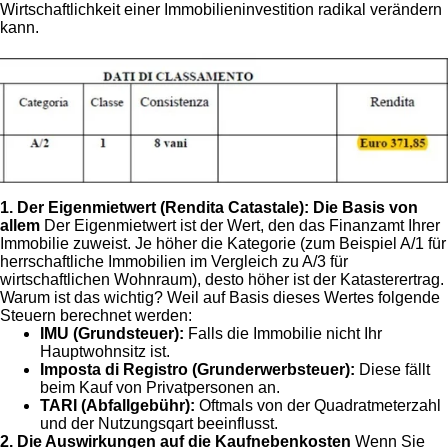
Wirtschaftlichkeit einer Immobilieninvestition radikal verändern
kann.
1. Der Eigenmietwert (Rendita Catastale): Die Basis von
allem
Der Eigenmietwert ist der Wert, den das Finanzamt Ihrer
Immobilie zuweist. Je höher die Kategorie (zum Beispiel A/1 für
herrschaftliche Immobilien im Vergleich zu A/3 für
wirtschaftlichen Wohnraum), desto höher ist der Katasterertrag.
Warum ist das wichtig? Weil auf Basis dieses Wertes folgende
Steuern berechnet werden:
IMU (Grundsteuer):
Falls die Immobilie nicht Ihr
Hauptwohnsitz ist.
Imposta di Registro (Grunderwerbsteuer):
Diese fällt
beim Kauf von Privatpersonen an.
TARI (Abfallgebühr):
Oftmals von der Quadratmeterzahl
und der Nutzungsqart beeinflusst.
2. Die Auswirkungen auf die Kaufnebenkosten
Wenn Sie