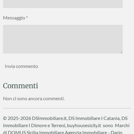
Messaggio *
Invia commento
Commenti
Non ci sono ancora commenti.
© 2025-2026 DSImmobiliare.it, DS Immobiliare I Catania, DS
Immobiliare I Dimore e Terreni, buyhousesicily.it sono Marchi
di DOMUS Sicilia Immobiliare
Agenzia Immobiliare - Dario