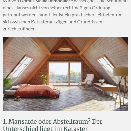
Wir von
Domus Sicilia Immobiliare
wissen, dass die Schönheit
eines Hauses nicht von seiner rechtmäßigen Ordnung
getrennt werden kann. Hier ist ein praktischer Leitfaden, um
sich zwischen Katasterauszügen und Grundrissen
zurechtzufinden.
1. Mansarde oder Abstellraum? Der
Unterschied liegt im Kataster