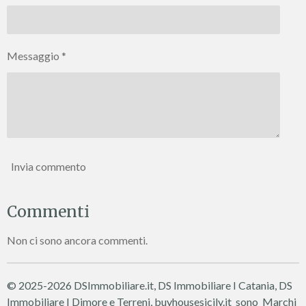
Messaggio *
Invia commento
Commenti
Non ci sono ancora commenti.
© 2025-2026 DSImmobiliare.it, DS Immobiliare I Catania, DS
Immobiliare I Dimore e Terreni, buyhousesicily.it sono Marchi