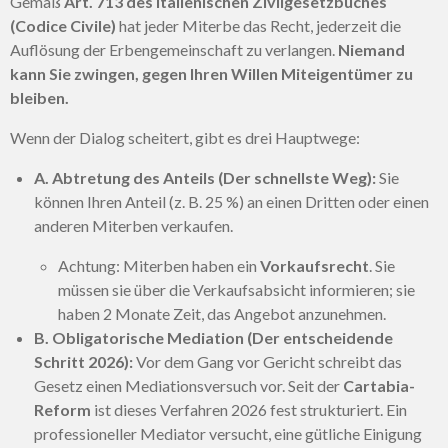
Gemäß
Art. 713 des italienischen Zivilgesetzbuches
(Codice Civile)
hat jeder Miterbe das Recht, jederzeit die
Auflösung der Erbengemeinschaft zu verlangen.
Niemand
kann Sie zwingen, gegen Ihren Willen Miteigentümer zu
bleiben.
Wenn der Dialog scheitert, gibt es drei Hauptwege:
A. Abtretung des Anteils (Der schnellste Weg):
Sie
können Ihren Anteil (z. B. 25 %) an einen Dritten oder einen
anderen Miterben verkaufen.
Achtung: Miterben haben ein
Vorkaufsrecht
. Sie
müssen sie über die Verkaufsabsicht informieren; sie
haben 2 Monate Zeit, das Angebot anzunehmen.
B. Obligatorische Mediation (Der entscheidende
Schritt 2026):
Vor dem Gang vor Gericht schreibt das
Gesetz einen Mediationsversuch vor. Seit der
Cartabia-
Reform
ist dieses Verfahren 2026 fest strukturiert. Ein
professioneller Mediator versucht, eine gütliche Einigung