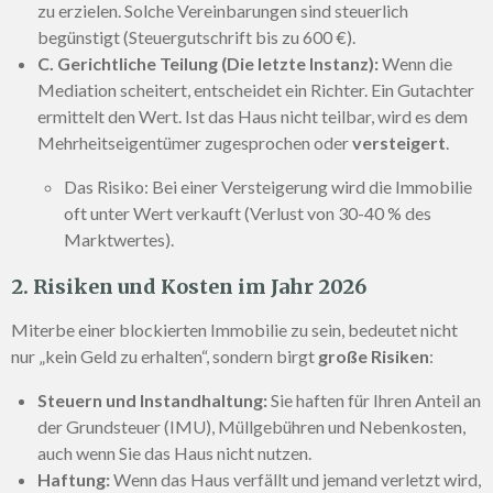
zu erzielen. Solche Vereinbarungen sind steuerlich
begünstigt (Steuergutschrift bis zu 600 €).
C. Gerichtliche Teilung (Die letzte Instanz):
Wenn die
Mediation scheitert, entscheidet ein Richter. Ein Gutachter
ermittelt den Wert. Ist das Haus nicht teilbar, wird es dem
Mehrheitseigentümer zugesprochen oder
versteigert
.
Das Risiko: Bei einer Versteigerung wird die Immobilie
oft unter Wert verkauft (Verlust von 30-40 % des
Marktwertes).
2. Risiken und Kosten im Jahr 2026
Miterbe einer blockierten Immobilie zu sein, bedeutet nicht
nur „kein Geld zu erhalten“, sondern birgt
große Risiken
:
Steuern und Instandhaltung:
Sie haften für Ihren Anteil an
der Grundsteuer (IMU), Müllgebühren und Nebenkosten,
auch wenn Sie das Haus nicht nutzen.
Haftung:
Wenn das Haus verfällt und jemand verletzt wird,