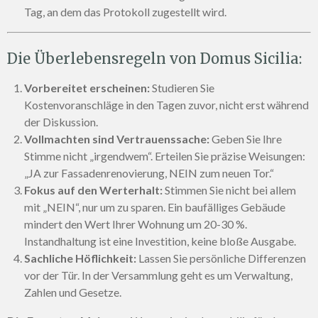
Tag, an dem das Protokoll zugestellt wird.
Die Überlebensregeln von Domus Sicilia:
Vorbereitet erscheinen:
Studieren Sie
Kostenvoranschläge in den Tagen zuvor, nicht erst während
der Diskussion.
Vollmachten sind Vertrauenssache:
Geben Sie Ihre
Stimme nicht „irgendwem“. Erteilen Sie präzise Weisungen:
„JA zur Fassadenrenovierung, NEIN zum neuen Tor.“
Fokus auf den Werterhalt:
Stimmen Sie nicht bei allem
mit „NEIN“, nur um zu sparen. Ein baufälliges Gebäude
mindert den Wert Ihrer Wohnung um 20-30 %.
Instandhaltung ist eine Investition, keine bloße Ausgabe.
Sachliche Höflichkeit:
Lassen Sie persönliche Differenzen
vor der Tür. In der Versammlung geht es um Verwaltung,
Zahlen und Gesetze.