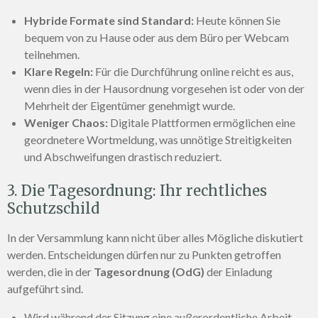
Hybride Formate sind Standard:
Heute können Sie
bequem von zu Hause oder aus dem Büro per Webcam
teilnehmen.
Klare Regeln:
Für die Durchführung online reicht es aus,
wenn dies in der Hausordnung vorgesehen ist oder von der
Mehrheit der Eigentümer genehmigt wurde.
Weniger Chaos:
Digitale Plattformen ermöglichen eine
geordnetere Wortmeldung, was unnötige Streitigkeiten
und Abschweifungen drastisch reduziert.
3. Die Tagesordnung: Ihr rechtliches
Schutzschild
In der Versammlung kann nicht über alles Mögliche diskutiert
werden. Entscheidungen dürfen nur zu Punkten getroffen
werden, die in der
Tagesordnung (OdG)
der Einladung
aufgeführt sind.
Wird während der Sitzung eine außerordentliche Arbeit