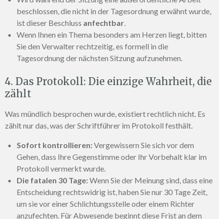
beschlossen, die nicht in der Tagesordnung erwähnt wurde,
ist dieser Beschluss
anfechtbar
.
Wenn Ihnen ein Thema besonders am Herzen liegt, bitten
Sie den Verwalter rechtzeitig, es formell in die
Tagesordnung der nächsten Sitzung aufzunehmen.
4. Das Protokoll: Die einzige Wahrheit, die
zählt
Was mündlich besprochen wurde, existiert rechtlich nicht. Es
zählt nur das, was der Schriftführer im Protokoll festhält.
Sofort kontrollieren:
Vergewissern Sie sich vor dem
Gehen, dass Ihre Gegenstimme oder Ihr Vorbehalt klar im
Protokoll vermerkt wurde.
Die fatalen 30 Tage:
Wenn Sie der Meinung sind, dass eine
Entscheidung rechtswidrig ist, haben Sie nur 30 Tage Zeit,
um sie vor einer Schlichtungsstelle oder einem Richter
anzufechten. Für Abwesende beginnt diese Frist an dem