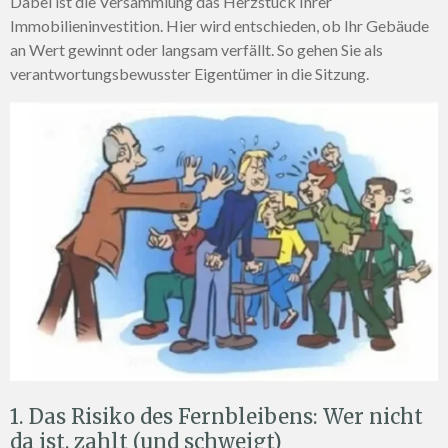
Dabei ist die Versammlung das Herzstück Ihrer
Immobilieninvestition. Hier wird entschieden, ob Ihr Gebäude
an Wert gewinnt oder langsam verfällt. So gehen Sie als
verantwortungsbewusster Eigentümer in die Sitzung.
1. Das Risiko des Fernbleibens: Wer nicht
da ist, zahlt (und schweigt)