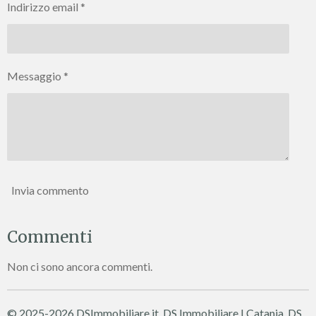
Indirizzo email *
Messaggio *
Invia commento
Commenti
Non ci sono ancora commenti.
© 2025-2026 DSImmobiliare.it, DS Immobiliare I Catania, DS