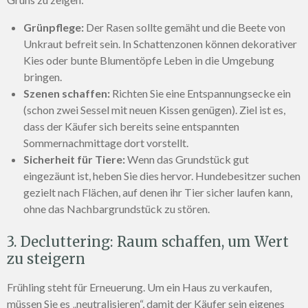
Grünpflege:
Der Rasen sollte gemäht und die Beete von
Unkraut befreit sein. In Schattenzonen können dekorativer
Kies oder bunte Blumentöpfe Leben in die Umgebung
bringen.
Szenen schaffen:
Richten Sie eine Entspannungsecke ein
(schon zwei Sessel mit neuen Kissen genügen). Ziel ist es,
dass der Käufer sich bereits seine entspannten
Sommernachmittage dort vorstellt.
Sicherheit für Tiere:
Wenn das Grundstück gut
eingezäunt ist, heben Sie dies hervor. Hundebesitzer suchen
gezielt nach Flächen, auf denen ihr Tier sicher laufen kann,
ohne das Nachbargrundstück zu stören.
3. Decluttering: Raum schaffen, um Wert
zu steigern
Frühling steht für Erneuerung. Um ein Haus zu verkaufen,
müssen Sie es „neutralisieren“, damit der Käufer sein eigenes