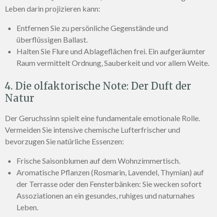
Leben darin projizieren kann:
Entfernen Sie zu persönliche Gegenstände und
überflüssigen Ballast.
Halten Sie Flure und Ablageflächen frei. Ein aufgeräumter
Raum vermittelt Ordnung, Sauberkeit und vor allem Weite.
4. Die olfaktorische Note: Der Duft der
Natur
Der Geruchssinn spielt eine fundamentale emotionale Rolle.
Vermeiden Sie intensive chemische Lufterfrischer und
bevorzugen Sie natürliche Essenzen:
Frische Saisonblumen auf dem Wohnzimmertisch.
Aromatische Pflanzen (Rosmarin, Lavendel, Thymian) auf
der Terrasse oder den Fensterbänken: Sie wecken sofort
Assoziationen an ein gesundes, ruhiges und naturnahes
Leben.