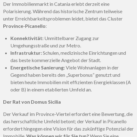
Der Immobilienmarkt in Catania erlebt derzeit eine
Polarisierung. Während das historische Zentrum teilweise
unter Erreichbarkeitsproblemen leidet, bietet das Cluster
Province-Picanello
:
Konnektivität:
Unmittelbarer Zugang zur
Umgehungsstraße und zur Metro.
Infrastruktur:
Schulen, medizinische Einrichtungen und
das beste kommerzielle Angebot der Stadt.
Energetische Sanierung:
Viele Wohnanlagen in der
Gegend haben bereits den „Superbonus“ genutzt und
bieten heute Immobilien mit effizienten Energieklassen (A
oder B) in einem etablierten Umfeld an.
Der Rat von Domus Sicilia
Der Verkauf im Province-Viertel erfordert eine Bewertung, die
das herrschaftliche Umfeld betont; der Verkauf in Picanello
erfordert hingegen eine Vision für das zukünftige Potenzial der
Immobilie.
Was können wir für Sie tun?
Wenn Sie eine