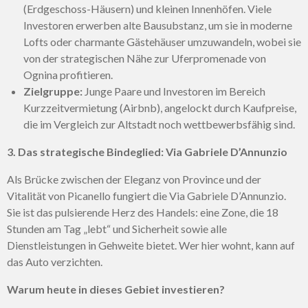
(Erdgeschoss-Häusern) und kleinen Innenhöfen. Viele
Investoren erwerben alte Bausubstanz, um sie in moderne
Lofts oder charmante Gästehäuser umzuwandeln, wobei sie
von der strategischen Nähe zur Uferpromenade von
Ognina profitieren.
Zielgruppe:
Junge Paare und Investoren im Bereich
Kurzzeitvermietung (Airbnb), angelockt durch Kaufpreise,
die im Vergleich zur Altstadt noch wettbewerbsfähig sind.
3. Das strategische Bindeglied: Via Gabriele D’Annunzio
Als Brücke zwischen der Eleganz von Province und der
Vitalität von Picanello fungiert die Via Gabriele D’Annunzio.
Sie ist das pulsierende Herz des Handels: eine Zone, die 18
Stunden am Tag „lebt“ und Sicherheit sowie alle
Dienstleistungen in Gehweite bietet. Wer hier wohnt, kann auf
das Auto verzichten.
Warum heute in dieses Gebiet investieren?