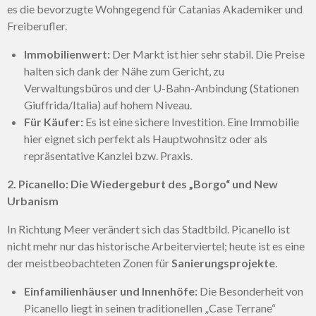
es die bevorzugte Wohngegend für Catanias Akademiker und
Freiberufler.
Immobilienwert:
Der Markt ist hier sehr stabil. Die Preise
halten sich dank der Nähe zum Gericht, zu
Verwaltungsbüros und der U-Bahn-Anbindung (Stationen
Giuffrida/Italia) auf hohem Niveau.
Für Käufer:
Es ist eine sichere Investition. Eine Immobilie
hier eignet sich perfekt als Hauptwohnsitz oder als
repräsentative Kanzlei bzw. Praxis.
2. Picanello: Die Wiedergeburt des „Borgo“ und New
Urbanism
In Richtung Meer verändert sich das Stadtbild. Picanello ist
nicht mehr nur das historische Arbeiterviertel; heute ist es eine
der meistbeobachteten Zonen für
Sanierungsprojekte
.
Einfamilienhäuser und Innenhöfe:
Die Besonderheit von
Picanello liegt in seinen traditionellen „Case Terrane“