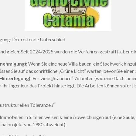
gung: Der rettende Unterschied
sind gleich. Seit 2024/2025 wurden die Verfahren gestrafft, aber d
enehmigung):
Wenn Sie eine neue Villa bauen, ein Stockwerk hinz
n Sie auf das schriftliche „Grüne Licht“ warten, bevor Sie einen
Hinterlegung):
Für viele „Standard“-Arbeiten (wie eine Dachsanier
 Ihr Ingenieur das Projekt hinterlegt. Die Arbeiten können sofort
ustrukturellen Toleranzen“
e Immobilien in Sizilien weisen kleine Abweichungen auf (eine Säul
iginalprojekt von 1980 abweicht).