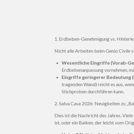
1. Erdbeben-Genehmigung vs. Hinterle
Nicht alle Arbeiten beim Genio Civile 
Wesentliche Eingriffe (Vorab-G
Erdbebenanpassung vornehmen, müsse
Eingriffe geringerer Bedeutung (
tragenden Wand) reicht es aus, wenn
Stichproben durchführen kann.
2. Salva Casa 2026: Neuigkeiten zu „Ba
Dies ist die Nachricht des Jahres. Viel
ist, oder ein Balken, der leicht vom Or