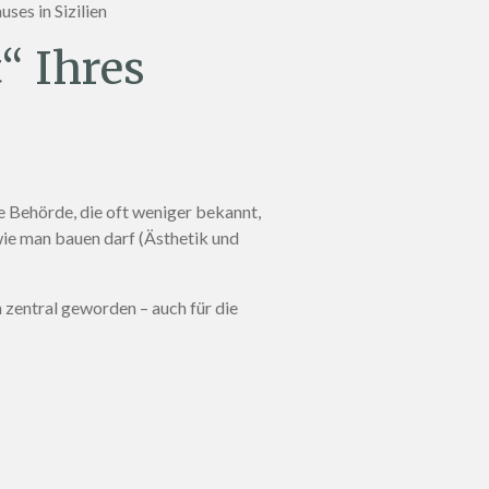
uses in Sizilien
t“ Ihres
e Behörde, die oft weniger bekannt,
ie man bauen darf (Ästhetik und
n zentral geworden – auch für die