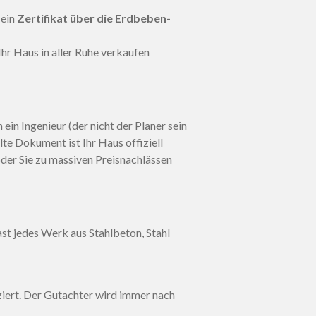
 ein
Zertifikat über die Erdbeben-
hr Haus in aller Ruhe verkaufen
ein Ingenieur (der nicht der Planer sein
e Dokument ist Ihr Haus offiziell
oder Sie zu massiven Preisnachlässen
ast jedes Werk aus Stahlbeton, Stahl
ziert. Der Gutachter wird immer nach