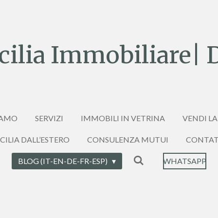
ilia Immobiliare| 
IAMO
SERVIZI
IMMOBILI IN VETRINA
VENDI LA
ICILIA DALL’ESTERO
CONSULENZA MUTUI
CONTAT
BLOG (IT-EN-DE-FR-ESP)
WHATSAPP