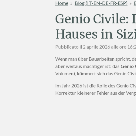
Home
»
Blog (IT-EN-DE-FR-ESP)
»
B
Genio Civile: 
Hauses in Siz
Pubblicato il 2 aprile 2026 alle ore 16:
Wenn man über Bauarbeiten spricht, den
aber weitaus mächtiger ist: das
Genio 
Volumen), kümmert sich das Genio Civil
Im Jahr 2026 ist die Rolle des Genio Ci
Korrektur kleinerer Fehler aus der Ver