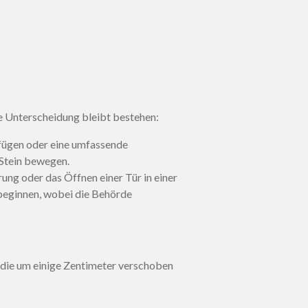
ie Unterscheidung bleibt bestehen:
ufügen oder eine umfassende
 Stein bewegen.
ung oder das Öffnen einer Tür in einer
 beginnen, wobei die Behörde
e, die um einige Zentimeter verschoben