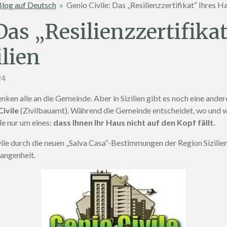
log auf Deutsch
»
Genio Civile: Das „Resilienzzertifikat“ Ihres Ha
Das „Resilienzzertifika
ilien
24
ken alle an die Gemeinde. Aber in Sizilien gibt es noch eine ander
Civile
(Zivilbauamt). Während die Gemeinde entscheidet, wo und w
e nur um eines:
dass Ihnen Ihr Haus nicht auf den Kopf fällt.
vile durch die neuen „Salva Casa“-Bestimmungen der Region Sizilie
gangenheit.