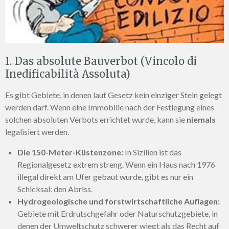
1. Das absolute Bauverbot (Vincolo di
Inedificabilità Assoluta)
Es gibt Gebiete, in denen laut Gesetz kein einziger Stein gelegt
werden darf. Wenn eine Immobilie nach der Festlegung eines
solchen absoluten Verbots errichtet wurde, kann sie
niemals
legalisiert werden.
Die 150-Meter-Küstenzone:
In Sizilien ist das
Regionalgesetz extrem streng. Wenn ein Haus nach 1976
illegal direkt am Ufer gebaut wurde, gibt es nur ein
Schicksal: den Abriss.
Hydrogeologische und forstwirtschaftliche Auflagen:
Gebiete mit Erdrutschgefahr oder Naturschutzgebiete, in
denen der Umweltschutz schwerer wiegt als das Recht auf