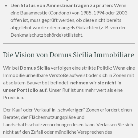
Den Status von Amnestieanträgen zu prüfen:
Wenn
eine Bauamnestie (Condono) von 1985, 1994 oder 2003
offen ist, muss geprüft werden, ob diese nicht bereits
abgelehnt wurde oder mangels Gutachten (z. B. von der
Denkmalschutzbehörde) stillsteht.
Die Vision von Domus Sicilia Immobiliare
Wir bei
Domus Sicilia
verfolgen eine strikte Politik: Wenn eine
Immobilie unheilbare Verstöße aufweist oder sich in Zonen mit
absolutem Bauverbot befindet,
nehmen wir sie nicht in
unser Portfolio auf.
Unser Ruf ist uns mehr wert als eine
Provision.
Der Kauf oder Verkauf in „schwierigen“ Zonen erfordert einen
Berater, der Flächennutzungspläne und
Landschaftsschutzverordnungen lesen kann. Verlassen Sie sich
nicht auf den Zufall oder mündliche Versprechen des