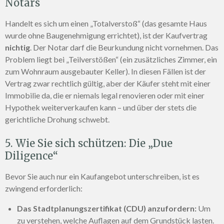
Notars
Handelt es sich um einen „Totalverstoß“ (das gesamte Haus
wurde ohne Baugenehmigung errichtet), ist der Kaufvertrag
nichtig
. Der Notar darf die Beurkundung nicht vornehmen. Das
Problem liegt bei „Teilverstößen“ (ein zusätzliches Zimmer, ein
zum Wohnraum ausgebauter Keller). In diesen Fällen ist der
Vertrag zwar rechtlich gültig, aber der Käufer steht mit einer
Immobilie da, die er niemals legal renovieren oder mit einer
Hypothek weiterverkaufen kann – und über der stets die
gerichtliche Drohung schwebt.
5. Wie Sie sich schützen: Die „Due
Diligence“
Bevor Sie auch nur ein Kaufangebot unterschreiben, ist es
zwingend erforderlich:
Das Stadtplanungszertifikat (CDU) anzufordern:
Um
zu verstehen, welche Auflagen auf dem Grundstück lasten.