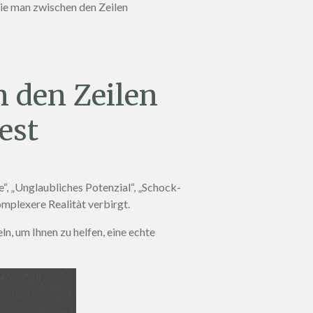
ie man zwischen den Zeilen
n den Zeilen
est
, „Unglaubliches Potenzial“, „Schock-
omplexere Realitàt verbirgt.
, um Ihnen zu helfen, eine echte