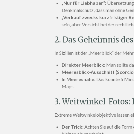
„Nur für Liebhaber“:
Übersetzung: 
Denkmalschutz, dass man ohne Gen
„Verkauf zwecks kurzfristiger Re
sein, aber Vorsicht bei der rechtlic
2. Das Geheimnis des
In Sizilien ist der „Meerblick“ der Meh
Direkter Meerblick:
Man sollte da
Meeresblick-Ausschnitt (Scorcio
In Meeresnähe:
Das könnte 5 Minut
Maps.
3. Weitwinkel-Fotos:
Extreme Weitwinkelobjektive lassen e
Der Trick:
Achten Sie auf die Form 
kleiner, als er scheint.