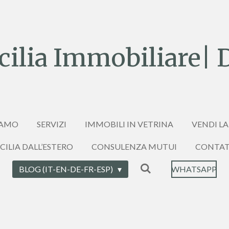
ilia Immobiliare| 
IAMO
SERVIZI
IMMOBILI IN VETRINA
VENDI LA
ICILIA DALL’ESTERO
CONSULENZA MUTUI
CONTAT
BLOG (IT-EN-DE-FR-ESP)
WHATSAPP