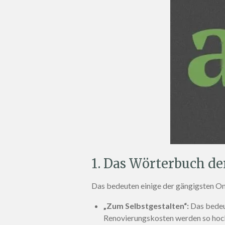
1. Das Wörterbuch d
Das bedeuten einige der gängigsten On
„Zum Selbstgestalten“:
Das bedeut
Renovierungskosten werden so hoch 