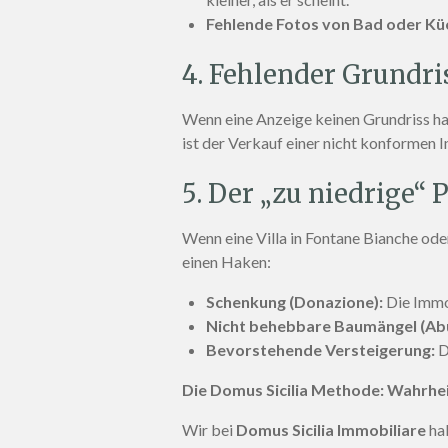
Fehlende Fotos von Bad oder Kü
4. Fehlender Grundri
Wenn eine Anzeige keinen Grundriss hat
ist der Verkauf einer nicht konformen I
5. Der „zu niedrige“ P
Wenn eine Villa in Fontane Bianche od
einen Haken:
Schenkung (Donazione):
Die Immob
Nicht behebbare Baumängel (Abu
Bevorstehende Versteigerung:
D
Die Domus Sicilia Methode: Wahrhei
Wir bei
Domus Sicilia Immobiliare
hab