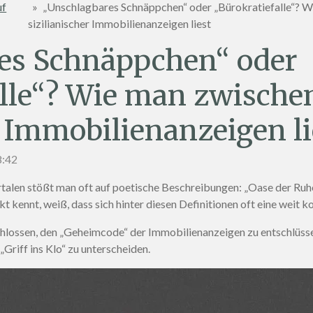
uf
»
„Unschlagbares Schnäppchen“ oder „Bürokratiefalle“? W
sizilianischer Immobilienanzeigen liest
es Schnäppchen“ oder
lle“? Wie man zwische
r Immobilienanzeigen li
8:42
len stößt man oft auf poetische Beschreibungen: „Oase der Ruhe“
kt kennt, weiß, dass sich hinter diesen Definitionen oft eine weit k
hlossen, den „Geheimcode“ der Immobilienanzeigen zu entschlüsseln
„Griff ins Klo“ zu unterscheiden.