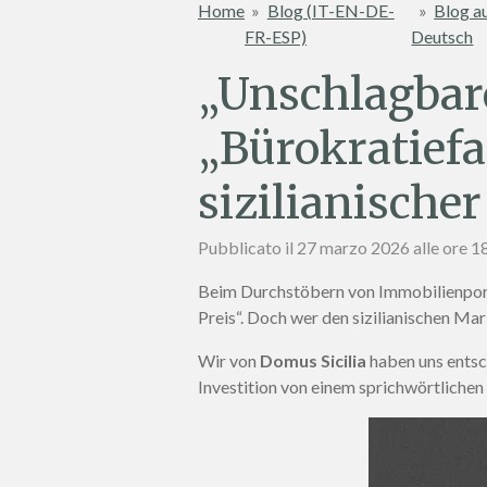
Home
»
Blog (IT-EN-DE-
»
Blog a
FR-ESP)
Deutsch
„Unschlagbar
„Bürokratiefa
sizilianische
Pubblicato il 27 marzo 2026 alle ore 1
Beim Durchstöbern von Immobilienporta
Preis“. Doch wer den sizilianischen Mar
Wir von
Domus Sicilia
haben uns entsc
Investition von einem sprichwörtlichen 