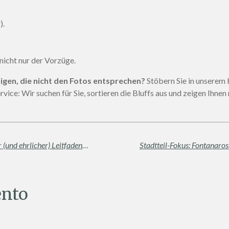
).
nicht nur der Vorzüge.
tigen, die nicht den Fotos entsprechen?
Stöbern Sie in unserem 
rvice: Wir suchen für Sie, sortieren die Bluffs aus und zeigen Ihnen
Mülltrennung in Catania: Ein praktischer (und ehrlicher) Leitfaden für Eigentümer und Mieter
nto