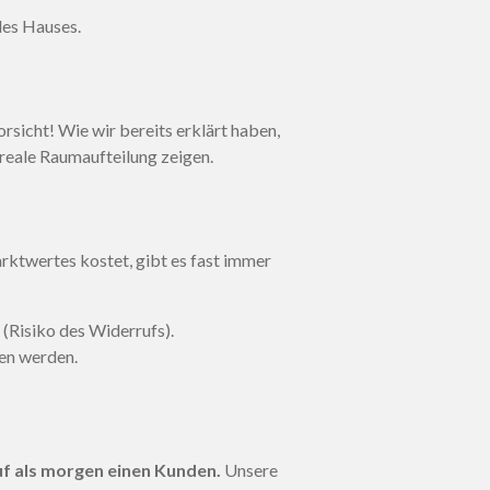
des Hauses.
rsicht! Wie wir bereits erklärt haben,
 reale Raumaufteilung zeigen.
rktwertes kostet, gibt es fast immer
 (Risiko des Widerrufs).
sen werden.
uf als morgen einen Kunden.
Unsere