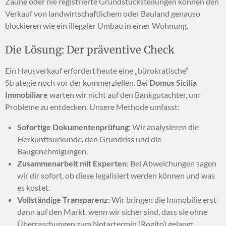
Zäune oder nie registrierte Grundstücksteilungen können den
Verkauf von landwirtschaftlichem oder Bauland genauso
blockieren wie ein illegaler Umbau in einer Wohnung.
Die Lösung: Der präventive Check
Ein Hausverkauf erfordert heute eine „bürokratische“
Strategie noch vor der kommerziellen. Bei
Domus Sicilia
Immobiliare
warten wir nicht auf den Bankgutachter, um
Probleme zu entdecken. Unsere Methode umfasst:
Sofortige Dokumentenprüfung:
Wir analysieren die
Herkunftsurkunde, den Grundriss und die
Baugenehmigungen.
Zusammenarbeit mit Experten:
Bei Abweichungen sagen
wir dir sofort, ob diese legalisiert werden können und was
es kostet.
Vollständige Transparenz:
Wir bringen die Immobilie erst
dann auf den Markt, wenn wir sicher sind, dass sie ohne
Überraschungen zum Notartermin (Rogito) gelangt.