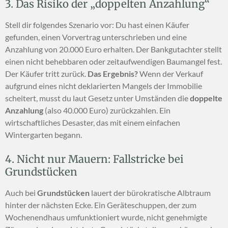
3. Das Risiko der „doppelten Anzahlung“
Stell dir folgendes Szenario vor: Du hast einen Käufer
gefunden, einen Vorvertrag unterschrieben und eine
Anzahlung von 20.000 Euro erhalten. Der Bankgutachter stellt
einen nicht behebbaren oder zeitaufwendigen Baumangel fest.
Der Käufer tritt zurück.
Das Ergebnis?
Wenn der Verkauf
aufgrund eines nicht deklarierten Mangels der Immobilie
scheitert, musst du laut Gesetz unter Umständen die
doppelte
Anzahlung
(also 40.000 Euro) zurückzahlen. Ein
wirtschaftliches Desaster, das mit einem einfachen
Wintergarten begann.
4. Nicht nur Mauern: Fallstricke bei
Grundstücken
Auch bei
Grundstücken
lauert der bürokratische Albtraum
hinter der nächsten Ecke. Ein Geräteschuppen, der zum
Wochenendhaus umfunktioniert wurde, nicht genehmigte