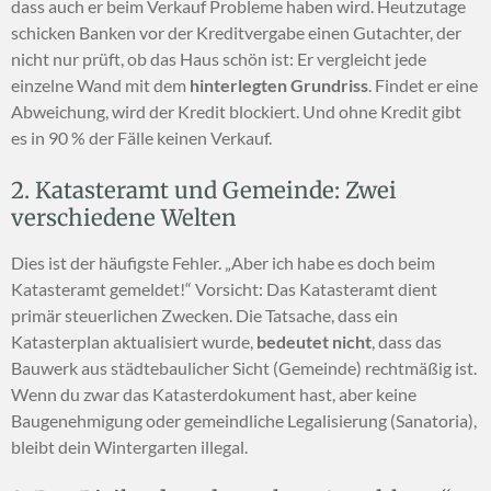
dass auch er beim Verkauf Probleme haben wird. Heutzutage
schicken Banken vor der Kreditvergabe einen Gutachter, der
nicht nur prüft, ob das Haus schön ist: Er vergleicht jede
einzelne Wand mit dem
hinterlegten Grundriss
. Findet er eine
Abweichung, wird der Kredit blockiert. Und ohne Kredit gibt
es in 90 % der Fälle keinen Verkauf.
2. Katasteramt und Gemeinde: Zwei
verschiedene Welten
Dies ist der häufigste Fehler. „Aber ich habe es doch beim
Katasteramt gemeldet!“ Vorsicht: Das Katasteramt dient
primär steuerlichen Zwecken. Die Tatsache, dass ein
Katasterplan aktualisiert wurde,
bedeutet nicht
, dass das
Bauwerk aus städtebaulicher Sicht (Gemeinde) rechtmäßig ist.
Wenn du zwar das Katasterdokument hast, aber keine
Baugenehmigung oder gemeindliche Legalisierung (Sanatoria),
bleibt dein Wintergarten illegal.