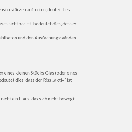
sterstürzen auftreten, deutet dies
es sichtbar ist, bedeutet dies, dass er
tahlbeton und den Ausfachungswänden
 eines kleinen Stücks Glas (oder eines
utet dies, dass der Riss „aktiv“ ist
nicht ein Haus, das sich nicht bewegt,