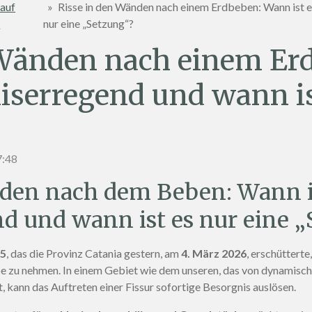
 auf
»
Risse in den Wänden nach einem Erdbeben: Wann ist e
h
nur eine „Setzung“?
 Wänden nach einem Er
niserregend und wann is
7:48
nden nach dem Beben: Wann i
d und wann ist es nur eine 
.5
, das die Provinz Catania gestern, am
4. März 2026
, erschütterte
 zu nehmen. In einem Gebiet wie dem unseren, das von dynamisch
, kann das Auftreten einer Fissur sofortige Besorgnis auslösen.