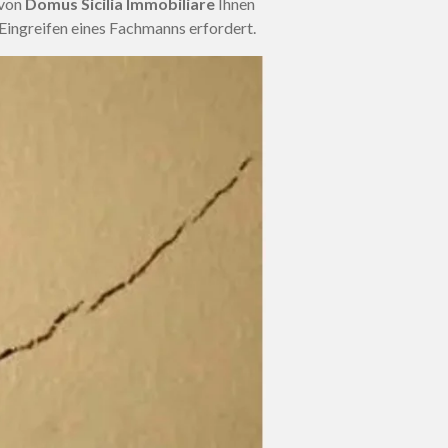
 von
Domus Sicilia Immobiliare
Ihnen
Eingreifen eines Fachmanns erfordert.