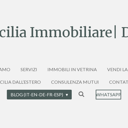
ilia Immobiliare| 
IAMO
SERVIZI
IMMOBILI IN VETRINA
VENDI LA
ICILIA DALL’ESTERO
CONSULENZA MUTUI
CONTAT
BLOG (IT-EN-DE-FR-ESP)
WHATSAPP