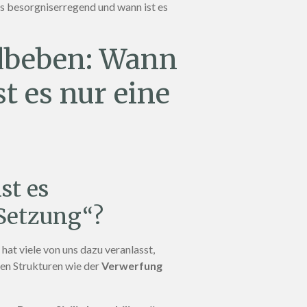
s besorgniserregend und wann ist es
dbeben: Wann
t es nur eine
st es
„Setzung“?
, hat viele von uns dazu veranlasst,
en Strukturen wie der
Verwerfung