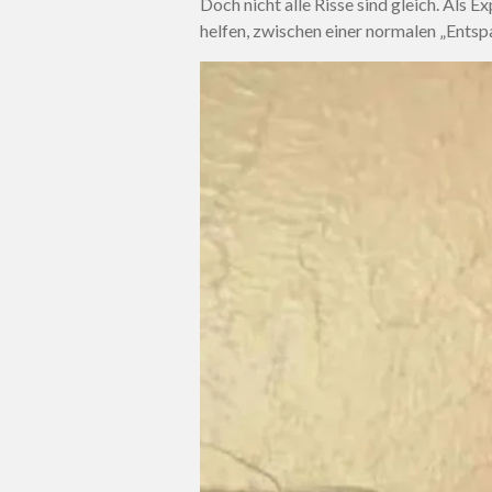
Doch nicht alle Risse sind gleich. Als E
helfen, zwischen einer normalen „Entsp