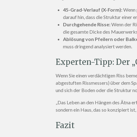
45-Grad-Verlauf (X-Form):
Wenn g
darauf hin, dass die Struktur einer
Durchgehende Risse:
Wenn der Ris
die gesamte Dicke des Mauerwerks
Ablösung von Pfeilern oder Balk
muss dringend analysiert werden.
Experten-Tipp: Der „
Wenn Sie einen verdächtigen Riss beme
abgestuften Rissmessers) über dem Spalt
und sich der Boden oder die Struktur n
„Das Leben an den Hängen des Ätna erfor
sondern ein Haus, das so konzipiert ist
Fazit