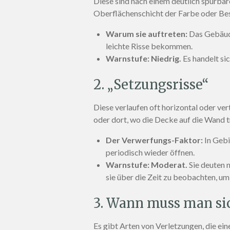
Diese sind nach einem deutlich spürbare
Oberflächenschicht der Farbe oder Bes
Warum sie auftreten:
Das Gebäude 
leichte Risse bekommen.
Warnstufe:
Niedrig.
Es handelt sic
2. „Setzungsrisse“
Diese verlaufen oft horizontal oder ve
oder dort, wo die Decke auf die Wand tr
Der Verwerfungs-Faktor:
In Gebi
periodisch wieder öffnen.
Warnstufe:
Moderat.
Sie deuten n
sie über die Zeit zu beobachten, um 
3. Wann muss man si
Es gibt Arten von Verletzungen, die ein