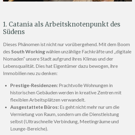
1. Catania als Arbeitsknotenpunkt des
Südens
Dieses Phänomen ist nicht nur vorübergehend. Mit dem Boom
des
South Working
wählen unzählige Fachkräfte und „digitale
Nomaden“ unsere Stadt aufgrund ihres Klimas und der
Lebensqualität. Dies hat Eigentümer dazu bewogen, ihre
Immobilien neu zu denken:
Prestige-Residenzen:
Prachtvolle Wohnungen in
historischen Gebäuden werden in kreative Zentren mit
flexiblen Arbeitsplätzen verwandelt.
Ausgestattete Büros:
Es geht nicht mehr nur um die
Vermietung von Raum, sondern um die Dienstleistung
selbst (Ultraschnelle Verbindung, Meetingräume und
Lounge-Bereiche).