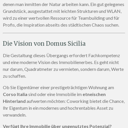
denen man inmitten der Natur arbeiten kann. Ein gut gelegenes
Grundstück, ausgestattet mit leichten Strukturen und WLAN,
wird zu einer wertvollen Ressource für Teambuilding und für
Profis, die Inspiration abseits des städtischen Chaos suchen.
Die Vision von Domus Sicilia
Die Gestaltung dieses Übergangs erfordert Fachkompetenz
und eine moderne Vision des Immobilienerbes. Es geht nicht
nur darum, Quadratmeter zu vermieten, sondern darum, Werte
zu schaffen.
Ob Sie Eigentümer einer prestigeträchtigen Wohnung am
Corso Italia
sind oder eine Immobilie im
etneischen
Hinterland
aufwerten möchten: Coworking bietet die Chance,
Ihr Eigentum in ein modernes und hochrentables Asset zu
verwandeln.
Verfügt Ihre Immobilie über ungenutztes Potenzial?