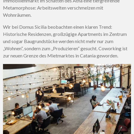
Immobilienmarkt im Schatten des Ätna eine tiefgreifende
Metamorphose: Arbeitswelten verschmelzen mit
Wohnräumen.
Wir bei Domus Sicilia beobachten einen klaren Trend:
Historische Residenzen, großzügige Apartments im Zentrum
und sogar Baugrundstücke werden nicht mehr nur zum
„Wohnen“, sondern zum „Produzieren“ gesucht. Coworking ist
zur neuen Grenze des Mietmarktes in Catania geworden.