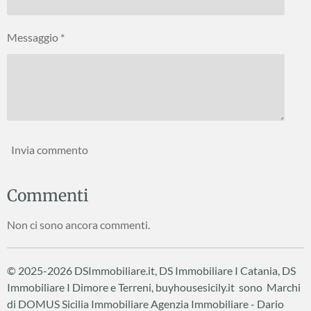
Messaggio *
Invia commento
Commenti
Non ci sono ancora commenti.
© 2025-2026 DSImmobiliare.it, DS Immobiliare I Catania, DS
Immobiliare I Dimore e Terreni, buyhousesicily.it sono Marchi
di DOMUS Sicilia Immobiliare
Agenzia Immobiliare - Dario