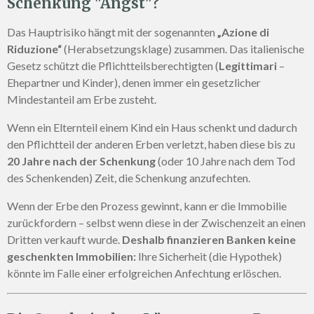
Schenkung "Angst"?
Das Hauptrisiko hängt mit der sogenannten
„Azione di
Riduzione“
(Herabsetzungsklage) zusammen. Das italienische
Gesetz schützt die Pflichtteilsberechtigten (
Legittimari
–
Ehepartner und Kinder), denen immer ein gesetzlicher
Mindestanteil am Erbe zusteht.
Wenn ein Elternteil einem Kind ein Haus schenkt und dadurch
den Pflichtteil der anderen Erben verletzt, haben diese bis zu
20 Jahre nach der Schenkung
(oder 10 Jahre nach dem Tod
des Schenkenden) Zeit, die Schenkung anzufechten.
Wenn der Erbe den Prozess gewinnt, kann er die Immobilie
zurückfordern – selbst wenn diese in der Zwischenzeit an einen
Dritten verkauft wurde.
Deshalb finanzieren Banken keine
geschenkten Immobilien:
Ihre Sicherheit (die Hypothek)
könnte im Falle einer erfolgreichen Anfechtung erlöschen.