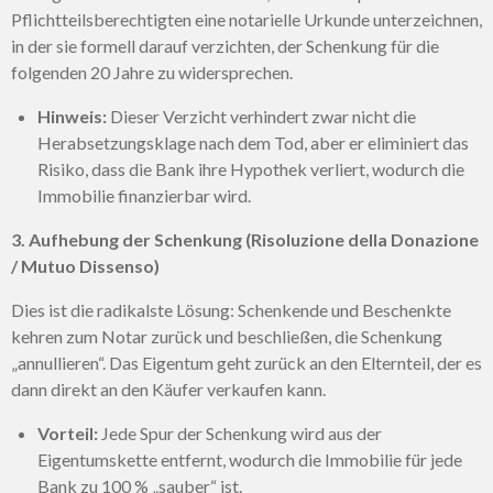
Pflichtteilsberechtigten eine notarielle Urkunde unterzeichnen,
in der sie formell darauf verzichten, der Schenkung für die
folgenden 20 Jahre zu widersprechen.
Hinweis:
Dieser Verzicht verhindert zwar nicht die
Herabsetzungsklage nach dem Tod, aber er eliminiert das
Risiko, dass die Bank ihre Hypothek verliert, wodurch die
Immobilie finanzierbar wird.
3. Aufhebung der Schenkung (Risoluzione della Donazione
/ Mutuo Dissenso)
Dies ist die radikalste Lösung: Schenkende und Beschenkte
kehren zum Notar zurück und beschließen, die Schenkung
„annullieren“. Das Eigentum geht zurück an den Elternteil, der es
dann direkt an den Käufer verkaufen kann.
Vorteil:
Jede Spur der Schenkung wird aus der
Eigentumskette entfernt, wodurch die Immobilie für jede
Bank zu 100 % „sauber“ ist.