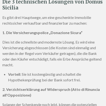
Die 3 technischen Lösungen von Domus
Sicilia
Es gibt drei Hauptwege, um eine geschenkte Immobilie
rechtssicher verkaufbar und finanzierbar zu machen:
1. Die Versicherungspolice „Donazione Sicura“
Dies ist die schnellste und modernste Lösung. Es wird eine
Versicherung abgeschlossen (die Kosten sind einmalig und
werden in der Regel vom Verkäufer getragen), die die Bank
oder den Käufer entschädigt, falls ein Erbe Ansprüche geltend
macht.
Vorteil:
Sie ist kostengünstig und schaltet die
Hypothekenprüfung bei der Bank sofort frei.
2. Verzichtserklärung auf Widerspruch (Atto di Rinuncia
all'Opposizione)
Solange der Schenkende noch lebt, können die potenziellen