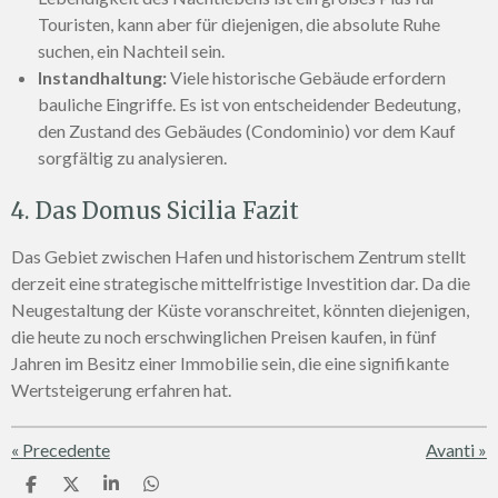
Touristen, kann aber für diejenigen, die absolute Ruhe
suchen, ein Nachteil sein.
Instandhaltung:
Viele historische Gebäude erfordern
bauliche Eingriffe. Es ist von entscheidender Bedeutung,
den Zustand des Gebäudes (Condominio) vor dem Kauf
sorgfältig zu analysieren.
4. Das Domus Sicilia Fazit
Das Gebiet zwischen Hafen und historischem Zentrum stellt
derzeit eine strategische mittelfristige Investition dar. Da die
Neugestaltung der Küste voranschreitet, könnten diejenigen,
die heute zu noch erschwinglichen Preisen kaufen, in fünf
Jahren im Besitz einer Immobilie sein, die eine signifikante
Wertsteigerung erfahren hat.
«
Precedente
Avanti
»
C
C
C
C