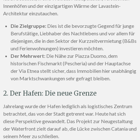
Innenhöfen und der einzigartigen Wärme der Lavastein-
Architektur einzutauchen.
Die Zielgruppe:
Dies ist die bevorzugte Gegend für junge
Berufstätige, Liebhaber des Nachtlebens und vor allem für
diejenigen, die in den Sektor der Kurzzeitvermietung (B&Bs
und Ferienwohnungen) investieren möchten.
Der Mehrwert:
Die Nähe zur Piazza Duomo, dem
historischen Fischmarkt (Pescheria) und der Hauptachse
der Via Etnea stellt sicher, dass Immobilien hier unabhängig
von Marktschwankungen sehr gefragt bleiben.
2. Der Hafen: Die neue Grenze
Jahrelang wurde der Hafen lediglich als logistisches Zentrum
betrachtet, das von der Stadt getrennt war. Heute hat sich
diese Perspektive gewandelt. Das Projekt zur Neugestaltung
der Waterfront zielt darauf ab, die Lücke zwischen Catania und
seinem Meer zu schließen.