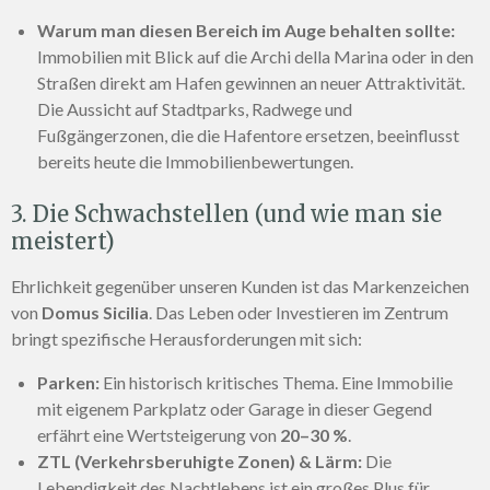
Warum man diesen Bereich im Auge behalten sollte:
Immobilien mit Blick auf die Archi della Marina oder in den
Straßen direkt am Hafen gewinnen an neuer Attraktivität.
Die Aussicht auf Stadtparks, Radwege und
Fußgängerzonen, die die Hafentore ersetzen, beeinflusst
bereits heute die Immobilienbewertungen.
3. Die Schwachstellen (und wie man sie
meistert)
Ehrlichkeit gegenüber unseren Kunden ist das Markenzeichen
von
Domus Sicilia
. Das Leben oder Investieren im Zentrum
bringt spezifische Herausforderungen mit sich:
Parken:
Ein historisch kritisches Thema. Eine Immobilie
mit eigenem Parkplatz oder Garage in dieser Gegend
erfährt eine Wertsteigerung von
20–30 %
.
ZTL (Verkehrsberuhigte Zonen) & Lärm:
Die
Lebendigkeit des Nachtlebens ist ein großes Plus für