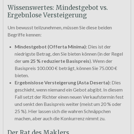
Wissenswertes: Mindestgebot vs.
Ergebnlose Versteigerung
Um bewusst teilzunehmen, müssen Sie diese beiden
Begriffe kennen:
Mindestgebot (Offerta Minima):
Dies ist der
niedrigste Betrag, den Sie bieten können (in der Regel
der
um 25 % reduzierte Basispreis
). Wenn der
Basispreis 100.000 € beträgt, können Sie 75.000 €
bieten.
Ergebnislose Versteigerung (Asta Deserta):
Dies
geschieht, wenn niemand ein Gebot abgibt. In diesem
Fall setzt der Richter einen neuen Verkaufstermin fest
und senkt den Basispreis weiter (meist um 20 % oder
25 %). Hier lassen sich die wahren Schnäppchen
machen, aber auch die Konkurrenz nimmt zu.
Der Rat des Maklers