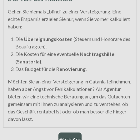
Gehen Sie niemals „blind“ zu einer Versteigerung. Eine
echte Ersparnis erzielen Sie nur, wenn Sie vorher kalkuliert
haben:
Die
Übereignungskosten
(Steuern und Honorare des
Beauftragten).
Die Kosten für eine eventuelle
Nachtragshilfe
(Sanatoria)
.
Das Budget für die
Renovierung
.
Möchten Sie an einer Versteigerung in Catania teilnehmen,
haben aber Angst vor Fehlkalkulationen? Als Agentur
bieten wir eine technische Beratung an, um das Gutachten
gemeinsam mit Ihnen zu analysieren und zu verstehen, ob
das Geschäft rentabel ist oder ob man besser die Finger
davon lässt.
WhatsApp