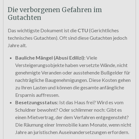
Die verborgenen Gefahren im
Gutachten
Das wichtigste Dokument ist die
CTU
(Gerichtliches
technisches Gutachten). Oft sind diese Gutachten jedoch
Jahre alt.
Bauliche Mängel (Abusi Edilizi):
Viele
Versteigerungsobjekte haben versetzte Wände, nicht
genehmigte Veranden oder ausstehende Bußgelder für
nachträgliche Baugenehmigungen. Diese Kosten gehen
zu Ihren Lasten und können die gesamte anfängliche
Ersparnis auffressen.
Besetzungsstatus:
Ist das Haus frei? Wird es vom
Schuldner bewohnt? Oder schlimmer noch: Gibt es
einen Mietvertrag, der dem Verfahren entgegensteht?
Die Räumung einer Immobilie kann Monate, wenn nicht
Jahre an juristischen Auseinandersetzungen erfordern.