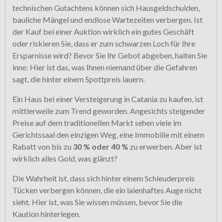
technischen Gutachtens können sich Hausgeldschulden,
bauliche Mängel und endlose Wartezeiten verbergen. Ist
der Kauf bei einer Auktion wirklich ein gutes Geschäft
oder riskieren Sie, dass er zum schwarzen Loch für Ihre
Ersparnisse wird? Bevor Sie Ihr Gebot abgeben, halten Sie
inne: Hier ist das, was Ihnen niemand über die Gefahren
sagt, die hinter einem Spottpreis lauern.
Ein Haus bei einer Versteigerung in Catania zu kaufen, ist
mittlerweile zum Trend geworden. Angesichts steigender
Preise auf dem traditionellen Markt sehen viele im
Gerichtssaal den einzigen Weg, eine Immobilie mit einem
Rabatt von bis zu
30 % oder 40 %
zu erwerben. Aber ist
wirklich alles Gold, was glänzt?
Die Wahrheit ist, dass sich hinter einem Schleuderpreis
Tücken verbergen können, die ein laienhaftes Auge nicht
sieht. Hier ist, was Sie wissen müssen, bevor Sie die
Kaution hinterlegen.