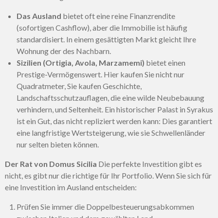
Das Ausland
bietet oft eine reine Finanzrendite
(sofortigen Cashflow), aber die Immobilie ist häufig
standardisiert. In einem gesättigten Markt gleicht Ihre
Wohnung der des Nachbarn.
Sizilien (Ortigia, Avola, Marzamemi)
bietet einen
Prestige-Vermögenswert. Hier kaufen Sie nicht nur
Quadratmeter, Sie kaufen Geschichte,
Landschaftsschutzauflagen, die eine wilde Neubebauung
verhindern, und Seltenheit. Ein historischer Palast in Syrakus
ist ein Gut, das nicht repliziert werden kann: Dies garantiert
eine langfristige Wertsteigerung, wie sie Schwellenländer
nur selten bieten können.
Der Rat von Domus Sicilia
Die perfekte Investition gibt es
nicht, es gibt nur die richtige für Ihr Portfolio. Wenn Sie sich für
eine Investition im Ausland entscheiden:
Prüfen Sie immer die Doppelbesteuerungsabkommen