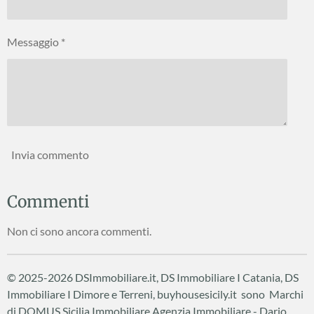
Messaggio *
Invia commento
Commenti
Non ci sono ancora commenti.
© 2025-2026 DSImmobiliare.it, DS Immobiliare I Catania, DS
Immobiliare I Dimore e Terreni, buyhousesicily.it sono Marchi
di DOMUS Sicilia Immobiliare
Agenzia Immobiliare - Dario