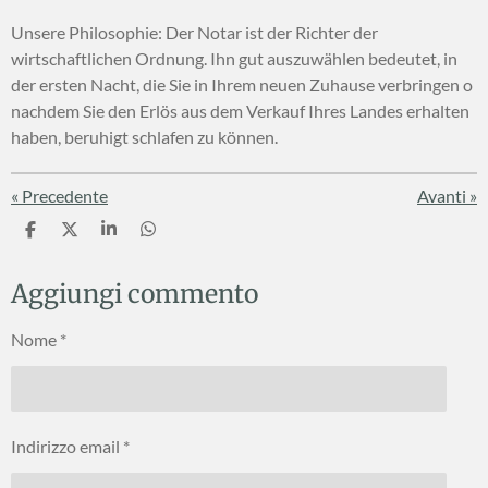
Unsere Philosophie: Der Notar ist der Richter der
wirtschaftlichen Ordnung. Ihn gut auszuwählen bedeutet, in
der ersten Nacht, die Sie in Ihrem neuen Zuhause verbringen o
nachdem Sie den Erlös aus dem Verkauf Ihres Landes erhalten
haben, beruhigt schlafen zu können.
«
Precedente
Avanti
»
C
C
C
C
o
o
o
o
n
n
n
n
Aggiungi commento
d
d
d
d
i
i
i
i
v
v
v
v
Nome *
i
i
i
i
d
d
d
d
i
i
i
i
Indirizzo email *