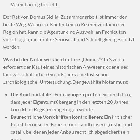
Vereinbarung besteht.
Der Rat von Domus Sicilia: Zusammenarbeit ist immer der
beste Weg. Wenn der Käufer keinen Referenznotar in der
Region hat, kann die Agentur eine Auswahl an Fachleuten
vorschlagen, die für ihre Seriosität und Schnelligkeit geschätzt
werden.
Was tut der Notar wirklich für Ihre „Domus“?
In Sizilien
erfordert der Kauf eines historischen Anwesens oder eines
landwirtschaftlichen Grundstücks eine fast schon
„archäologische“ Untersuchung. Der gewählte Notar muss:
Die Kontinuität der Eintragungen prüfen:
Sicherstellen,
dass jeder Eigentumsübergang in den letzten 20 Jahren
korrekt im Register eingetragen wurde.
Baurechtliche Vorschriften kontrollieren:
Ein kritischer
Punkt bei unseren Bauern- und Landhäusern (rustici und
casali), bei denen jeder Anbau rechtlich abgesichert sein
muss.