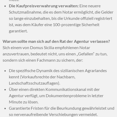
Die Kaufpreisverwahrung verwalten:
Eine neuere
Schutzmaßnahme, die es dem Notar ermöglicht, die Gelder
so lange einzubehalten, bis die Urkunde offiziell registriert
ist, was dem Käufer eine 100-prozentige Sicherheit
garantiert.
Warum sollte man sich auf den Rat der Agentur verlassen?
Sich einem von Domus Sicilia empfohlenen Notar
anzuvertrauen, bedeutet nicht, uns einen „Gefallen“ zu tun,
sondern sich einen Fachmann zu sichern, der:
Die spezifische Dynamik des sizilianischen Agrarlandes
kennt (Vorkaufsrechte der Nachbarn,
Landschaftsschutzauflagen).
Über einen direkten Kommunikationskanal mit der
Agentur verfügt, um Dokumentenprobleme in letzter
Minute zu lösen.
Garantierte Fristen für die Beurkundung gewährleistet und
so nervenaufreibende Verschiebungen vermeidet.