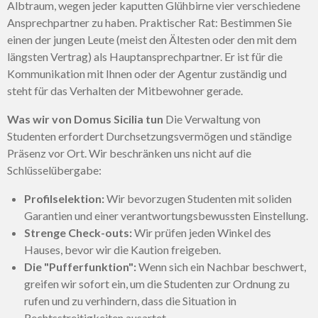
Albtraum, wegen jeder kaputten Glühbirne vier verschiedene
Ansprechpartner zu haben. Praktischer Rat: Bestimmen Sie
einen der jungen Leute (meist den Ältesten oder den mit dem
längsten Vertrag) als Hauptansprechpartner. Er ist für die
Kommunikation mit Ihnen oder der Agentur zuständig und
steht für das Verhalten der Mitbewohner gerade.
Was wir von Domus Sicilia tun
Die Verwaltung von
Studenten erfordert Durchsetzungsvermögen und ständige
Präsenz vor Ort. Wir beschränken uns nicht auf die
Schlüsselübergabe:
Profilselektion:
Wir bevorzugen Studenten mit soliden
Garantien und einer verantwortungsbewussten Einstellung.
Strenge Check-outs:
Wir prüfen jeden Winkel des
Hauses, bevor wir die Kaution freigeben.
Die "Pufferfunktion":
Wenn sich ein Nachbar beschwert,
greifen wir sofort ein, um die Studenten zur Ordnung zu
rufen und zu verhindern, dass die Situation in
Rechtsstreitigkeiten ausartet.