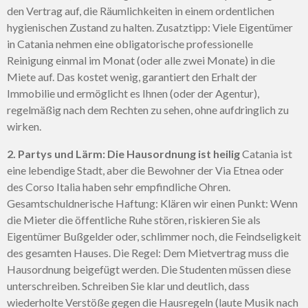
den Vertrag auf, die Räumlichkeiten in einem ordentlichen
hygienischen Zustand zu halten. Zusatztipp: Viele Eigentümer
in Catania nehmen eine obligatorische professionelle
Reinigung einmal im Monat (oder alle zwei Monate) in die
Miete auf. Das kostet wenig, garantiert den Erhalt der
Immobilie und ermöglicht es Ihnen (oder der Agentur),
regelmäßig nach dem Rechten zu sehen, ohne aufdringlich zu
wirken.
2. Partys und Lärm: Die Hausordnung ist heilig
Catania ist
eine lebendige Stadt, aber die Bewohner der Via Etnea oder
des Corso Italia haben sehr empfindliche Ohren.
Gesamtschuldnerische Haftung: Klären wir einen Punkt: Wenn
die Mieter die öffentliche Ruhe stören, riskieren Sie als
Eigentümer Bußgelder oder, schlimmer noch, die Feindseligkeit
des gesamten Hauses. Die Regel: Dem Mietvertrag muss die
Hausordnung beigefügt werden. Die Studenten müssen diese
unterschreiben. Schreiben Sie klar und deutlich, dass
wiederholte Verstöße gegen die Hausregeln (laute Musik nach