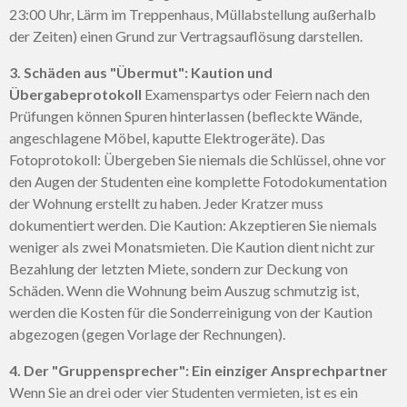
23:00 Uhr, Lärm im Treppenhaus, Müllabstellung außerhalb
der Zeiten) einen Grund zur Vertragsauflösung darstellen.
3. Schäden aus "Übermut": Kaution und
Übergabeprotokoll
Examenspartys oder Feiern nach den
Prüfungen können Spuren hinterlassen (befleckte Wände,
angeschlagene Möbel, kaputte Elektrogeräte). Das
Fotoprotokoll: Übergeben Sie niemals die Schlüssel, ohne vor
den Augen der Studenten eine komplette Fotodokumentation
der Wohnung erstellt zu haben. Jeder Kratzer muss
dokumentiert werden. Die Kaution: Akzeptieren Sie niemals
weniger als zwei Monatsmieten. Die Kaution dient nicht zur
Bezahlung der letzten Miete, sondern zur Deckung von
Schäden. Wenn die Wohnung beim Auszug schmutzig ist,
werden die Kosten für die Sonderreinigung von der Kaution
abgezogen (gegen Vorlage der Rechnungen).
4. Der "Gruppensprecher": Ein einziger Ansprechpartner
Wenn Sie an drei oder vier Studenten vermieten, ist es ein