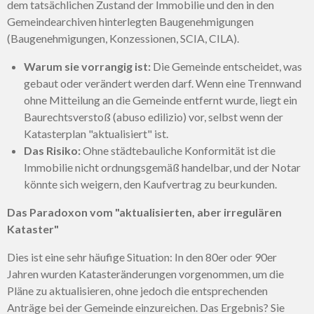
dem tatsächlichen Zustand der Immobilie und den in den
Gemeindearchiven hinterlegten Baugenehmigungen
(Baugenehmigungen, Konzessionen, SCIA, CILA).
Warum sie vorrangig ist:
Die Gemeinde entscheidet, was
gebaut oder verändert werden darf. Wenn eine Trennwand
ohne Mitteilung an die Gemeinde entfernt wurde, liegt ein
Baurechtsverstoß (abuso edilizio) vor, selbst wenn der
Katasterplan "aktualisiert" ist.
Das Risiko:
Ohne städtebauliche Konformität ist die
Immobilie nicht ordnungsgemäß handelbar, und der Notar
könnte sich weigern, den Kaufvertrag zu beurkunden.
Das Paradoxon vom "aktualisierten, aber irregulären
Kataster"
Dies ist eine sehr häufige Situation: In den 80er oder 90er
Jahren wurden Katasteränderungen vorgenommen, um die
Pläne zu aktualisieren, ohne jedoch die entsprechenden
Anträge bei der Gemeinde einzureichen. Das Ergebnis? Sie