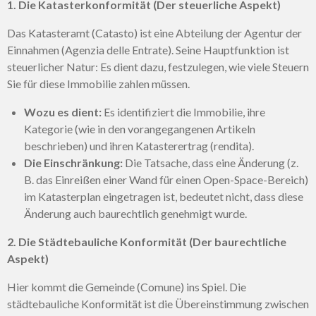
1. Die Katasterkonformität (Der steuerliche Aspekt)
Das Katasteramt (Catasto) ist eine Abteilung der Agentur der
Einnahmen (Agenzia delle Entrate). Seine Hauptfunktion ist
steuerlicher Natur: Es dient dazu, festzulegen, wie viele Steuern
Sie für diese Immobilie zahlen müssen.
Wozu es dient:
Es identifiziert die Immobilie, ihre
Kategorie (wie in den vorangegangenen Artikeln
beschrieben) und ihren Katasterertrag (rendita).
Die Einschränkung:
Die Tatsache, dass eine Änderung (z.
B. das Einreißen einer Wand für einen Open-Space-Bereich)
im Katasterplan eingetragen ist, bedeutet nicht, dass diese
Änderung auch baurechtlich genehmigt wurde.
2. Die Städtebauliche Konformität (Der baurechtliche
Aspekt)
Hier kommt die Gemeinde (Comune) ins Spiel. Die
städtebauliche Konformität ist die Übereinstimmung zwischen