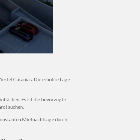
iertel Catanias
. Die erhöhte Lage
ünflächen
. Es ist die bevorzugte
aro) suchen
.
konstanten Mietnachfrage durch