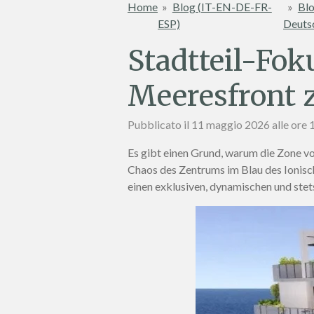
Home
»
Blog (IT-EN-DE-FR-
»
Blo
ESP)
Deuts
Stadtteil-Fok
Meeresfront 
Pubblicato il 11 maggio 2026 alle ore 
Es gibt einen Grund, warum die Zone v
Chaos des Zentrums im Blau des Ionis
einen exklusiven, dynamischen und ste