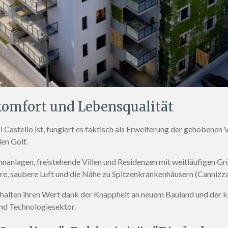
komfort und Lebensqualität
Castello ist, fungiert es faktisch als Erweiterung der gehobenen V
den Golf
.
anlagen, freistehende Villen und Residenzen mit weitläufigen Gr
äre, saubere Luft und die Nähe zu Spitzenkrankenhäusern (Cannizz
ehalten ihren Wert dank der Knappheit an neuem Bauland und der 
nd Technologiesektor
.