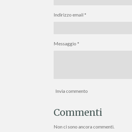
Indirizzo email *
Messaggio *
Invia commento
Commenti
Non ci sono ancora commenti.