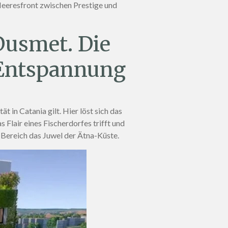
Meeresfront zwischen Prestige und
Dusmet. Die
 Entspannung
ät in Catania gilt
. Hier löst sich das
s Flair eines Fischerdorfes trifft und
r Bereich das Juwel der Ätna-Küste
.