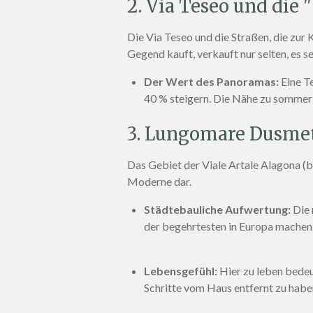
2. Via Teseo und die 
Die Via Teseo und die Straßen, die zur
Gegend kauft, verkauft nur selten, es s
Der Wert des Panoramas:
Eine Te
40 % steigern
. Die Nähe zu sommerl
3. Lungomare Dusmet
Das Gebiet der Viale Artale Alagona (
Moderne dar
.
Städtebauliche Aufwertung:
Die 
der begehrtesten in Europa machen
Lebensgefühl:
Hier zu leben bedeu
Schritte vom Haus entfernt zu habe