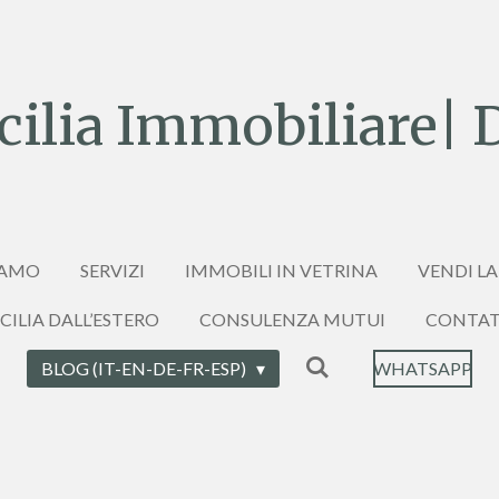
ilia Immobiliare| 
IAMO
SERVIZI
IMMOBILI IN VETRINA
VENDI LA
ICILIA DALL’ESTERO
CONSULENZA MUTUI
CONTAT
BLOG (IT-EN-DE-FR-ESP)
WHATSAPP