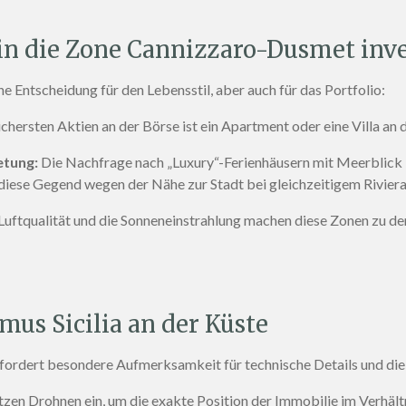
in die Zone Cannizzaro-Dusmet inve
ine Entscheidung für den Lebensstil, aber auch für das Portfolio
:
chersten Aktien an der Börse ist ein Apartment oder eine Villa an d
etung:
Die Nachfrage nach „Luxury“-Ferienhäusern mit Meerblick 
 diese Gegend wegen der Nähe zur Stadt bei gleichzeitigem Rivie
Luftqualität und die Sonneneinstrahlung machen diese Zonen zu 
mus Sicilia an der Küste
rfordert besondere Aufmerksamkeit für technische Details und di
tzen Drohnen ein, um die exakte Position der Immobilie im Verhäl