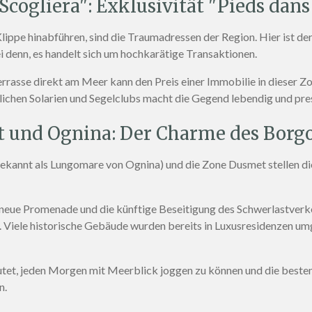
"Scogliera": Exklusivität "Pieds dans
 Klippe hinabführen, sind die Traumadressen der Region
. Hier ist d
ei denn, es handelt sich um hochkarätige Transaktionen
.
rrasse direkt am Meer kann den Preis einer Immobilie in dieser Z
ichen Solarien und Segelclubs macht die Gegend lebendig und pre
 und Ognina: Der Charme des Borg
bekannt als Lungomare von Ognina) und die Zone Dusmet stellen di
neue Promenade und die künftige Beseitigung des Schwerlastverk
. Viele historische Gebäude wurden bereits in Luxusresidenzen u
tet, jeden Morgen mit Meerblick joggen zu können und die besten
n
.