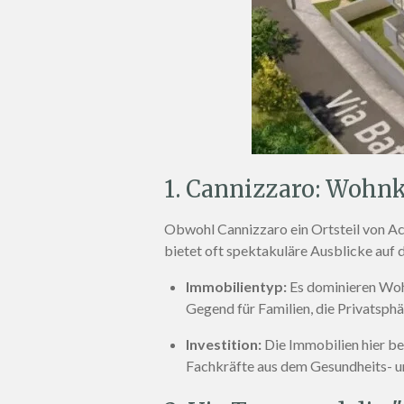
1. Cannizzaro: Wohn
Obwohl Cannizzaro ein Ortsteil von Aci 
bietet oft spektakuläre Ausblicke auf 
Immobilientyp:
Es dominieren Wohn
Gegend für Familien, die Privatsph
Investition:
Die Immobilien hier b
Fachkräfte aus dem Gesundheits- u