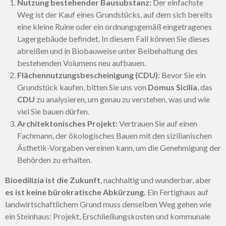
Nutzung bestehender Bausubstanz:
Der einfachste
Weg ist der Kauf eines Grundstücks, auf dem sich bereits
eine kleine Ruine oder ein ordnungsgemäß eingetragenes
Lagergebäude befindet. In diesem Fall können Sie dieses
abreißen und in Biobauweise unter Beibehaltung des
bestehenden Volumens neu aufbauen.
Flächennutzungsbescheinigung (CDU):
Bevor Sie ein
Grundstück kaufen, bitten Sie uns von
Domus Sicilia
, das
CDU
zu analysieren, um genau zu verstehen, was und wie
viel Sie bauen dürfen.
Architektonisches Projekt:
Vertrauen Sie auf einen
Fachmann, der ökologisches Bauen mit den sizilianischen
Ästhetik-Vorgaben vereinen kann, um die Genehmigung der
Behörden zu erhalten.
Bioedilizia ist die Zukunft
, nachhaltig und wunderbar, aber
es ist keine bürokratische Abkürzung.
Ein Fertighaus auf
landwirtschaftlichem Grund muss denselben Weg gehen wie
ein Steinhaus: Projekt, Erschließungskosten und kommunale