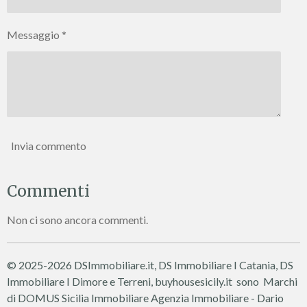
Messaggio *
Invia commento
Commenti
Non ci sono ancora commenti.
© 2025-2026 DSImmobiliare.it, DS Immobiliare I Catania, DS
Immobiliare I Dimore e Terreni, buyhousesicily.it sono Marchi
di DOMUS Sicilia Immobiliare
Agenzia Immobiliare - Dario