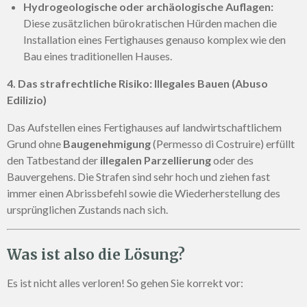
Hydrogeologische oder archäologische Auflagen:
Diese zusätzlichen bürokratischen Hürden machen die
Installation eines Fertighauses genauso komplex wie den
Bau eines traditionellen Hauses.
4. Das strafrechtliche Risiko: Illegales Bauen (Abuso
Edilizio)
Das Aufstellen eines Fertighauses auf landwirtschaftlichem
Grund ohne
Baugenehmigung
(Permesso di Costruire) erfüllt
den Tatbestand der
illegalen Parzellierung
oder des
Bauvergehens. Die Strafen sind sehr hoch und ziehen fast
immer einen Abrissbefehl sowie die Wiederherstellung des
ursprünglichen Zustands nach sich.
Was ist also die Lösung?
Es ist nicht alles verloren! So gehen Sie korrekt vor: