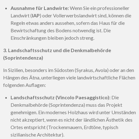
Ausnahme für Landwirte:
Wenn Sie ein professioneller
Landwirt (
IAP
) oder Vollerwerbslandwirt sind, können die
Regeln etwas anders aussehen, sofern das Haus für die
Bewirtschaftung des Bodens notwendig ist. Die
Einschränkungen bleiben jedoch streng.
3. Landschaftsschutz und die Denkmalbehörde
(Soprintendenza)
In Sizilien, besonders im Südosten (Syrakus, Avola) oder an den
Hängen des Ätna, unterliegen viele landwirtschaftliche Flächen
folgenden Auflagen:
Landschaftsschutz (Vincolo Paesaggistico):
Die
Denkmalbehörde (Soprintendenza) muss das Projekt
genehmigen. Ein modernes Holzhaus wird unter Umständen
nicht akzeptiert, wenn es nicht der ländlichen Ästhetik des
Ortes entspricht (Trockenmauern, Erdtöne, typisch
sizilianische Architektur).