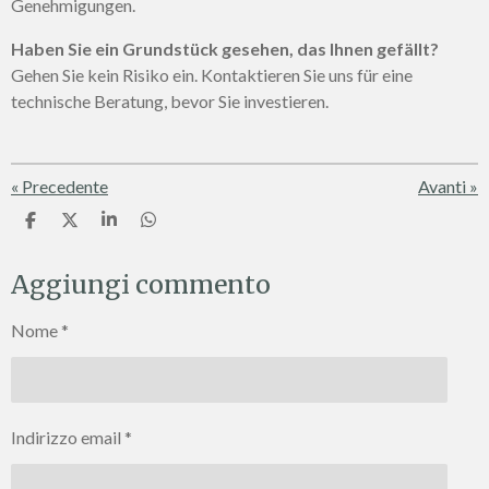
Genehmigungen.
Haben Sie ein Grundstück gesehen, das Ihnen gefällt?
Gehen Sie kein Risiko ein. Kontaktieren Sie uns für eine
technische Beratung, bevor Sie investieren.
«
Precedente
Avanti
»
C
C
C
C
o
o
o
o
n
n
n
n
Aggiungi commento
d
d
d
d
i
i
i
i
v
v
v
v
Nome *
i
i
i
i
d
d
d
d
i
i
i
i
Indirizzo email *