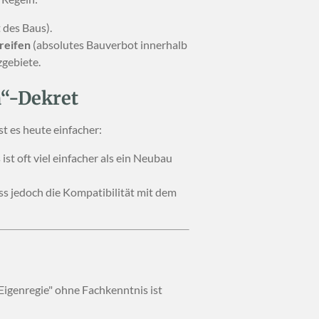
 des Baus).
reifen
(absolutes Bauverbot innerhalb
gebiete.
a“-Dekret
t es heute einfacher:
st oft viel einfacher als ein Neubau
s jedoch die Kompatibilität mit dem
Eigenregie" ohne Fachkenntnis ist