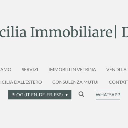
ilia Immobiliare| 
SIAMO
SERVIZI
IMMOBILI IN VETRINA
VENDI LA
ICILIA DALL’ESTERO
CONSULENZA MUTUI
CONTAT
BLOG (IT-EN-DE-FR-ESP)
WHATSAPP