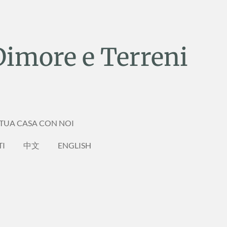
Dimore e Terreni
 TUA CASA CON NOI
TI
中文
ENGLISH