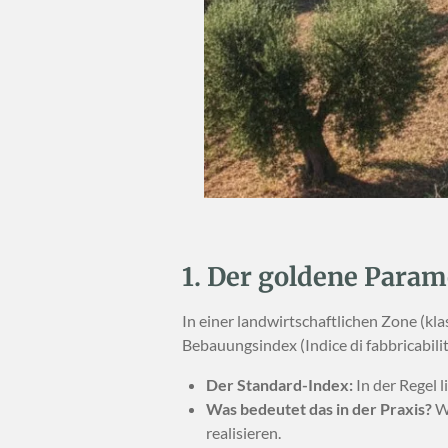
1. Der goldene Para
In einer landwirtschaftlichen Zone (kl
Bebauungsindex (Indice di fabbricabili
Der Standard-Index:
In der Regel l
Was bedeutet das in der Praxis?
We
realisieren.