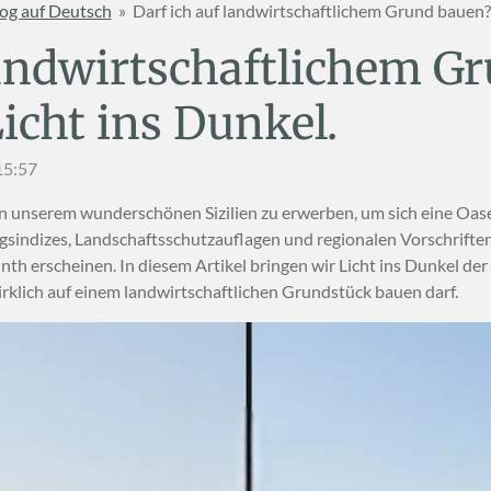
og auf Deutsch
»
Darf ich auf landwirtschaftlichem Grund bauen? 
landwirtschaftlichem G
icht ins Dunkel.
15:57
d in unserem wunderschönen Sizilien zu erwerben, um sich eine Oa
gsindizes, Landschaftsschutzauflagen und regionalen Vorschrifte
nth erscheinen. In diesem Artikel bringen wir Licht ins Dunkel der
irklich auf einem landwirtschaftlichen Grundstück bauen darf.