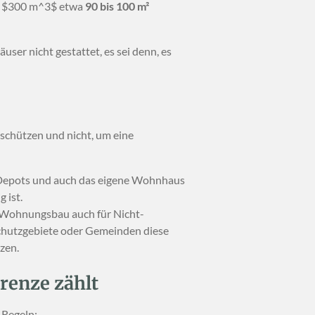
n
$300 m^3$
etwa
90 bis 100 m²
ser nicht gestattet, es sei denn, es
 schützen und nicht, um eine
, Depots und auch das eigene Wohnhaus
 ist.
n Wohnungsbau auch für Nicht-
chutzgebiete oder Gemeinden diese
zen.
renze zählt
 Regeln: