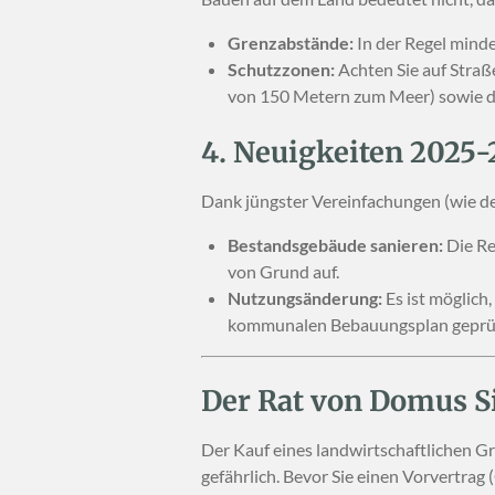
Grenzabstände:
In der Regel mind
Schutzzonen:
Achten Sie auf Straße
von 150 Metern zum Meer) sowie d
4. Neuigkeiten 2025-
Dank jüngster Vereinfachungen (wie der
Bestandsgebäude sanieren:
Die Re
von Grund auf.
Nutzungsänderung:
Es ist möglich
kommunalen Bebauungsplan geprüf
Der Rat von Domus Si
Der Kauf eines landwirtschaftlichen Gr
gefährlich. Bevor Sie einen Vorvertra