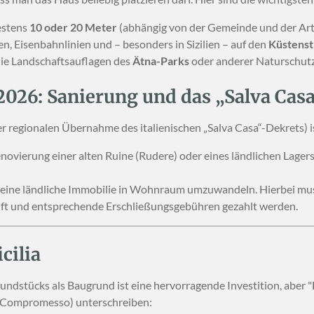
estens
10 oder 20 Meter
(abhängig von der Gemeinde und der Art
n, Eisenbahnlinien und – besonders in Sizilien – auf den
Küstenst
ie Landschaftsauflagen des
Ätna-Parks
oder anderer Naturschutz
2026: Sanierung und das „Salva Cas
 regionalen Übernahme des italienischen „Salva Casa“-Dekrets) is
novierung einer alten Ruine (Rudere) oder eines ländlichen Lagers i
, eine ländliche Immobilie in Wohnraum umzuwandeln. Hierbei mus
t und entsprechende Erschließungsgebühren gezahlt werden.
cilia
undstücks als Baugrund ist eine hervorragende Investition, aber "
g (Compromesso) unterschreiben: